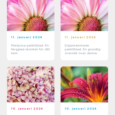
11. januari 2024
11. januari 2024
Mariposa palettblad: En
[Uppstammade
färgglad skönhet för ditt
palettblad: En grundlig
hem
översikt över denna
växt]
10. januari 2024
10. januari 2024