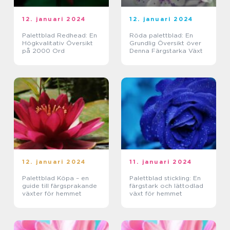
12. januari 2024
12. januari 2024
Palettblad Redhead: En
Röda palettblad: En
Högkvalitativ Översikt
Grundlig Översikt över
på 2000 Ord
Denna Färgstarka Växt
12. januari 2024
11. januari 2024
Palettblad Köpa – en
Palettblad stickling: En
guide till färgsprakande
färgstark och lättodlad
växter för hemmet
växt för hemmet