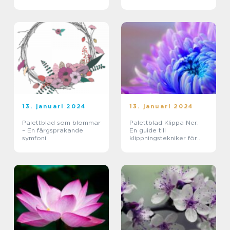
13. januari 2024
13. januari 2024
Palettblad som blommar
Palettblad Klippa Ner:
– En färgsprakande
En guide till
symfoni
klippningstekniker för
hälsosamma och vackra
växter