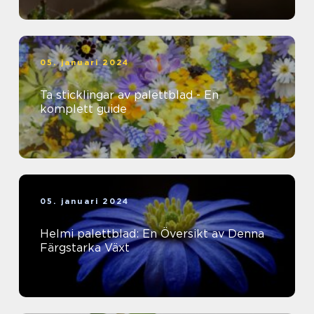
05. januari 2024
Ta sticklingar av palettblad - En
komplett guide
05. januari 2024
Helmi palettblad: En Översikt av Denna
Färgstarka Växt