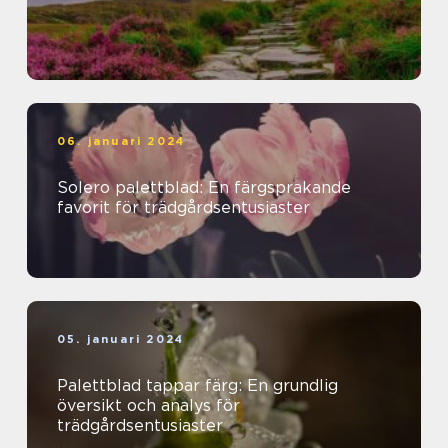
06. januari 2024
Solero palettblad: En färgsprakande
favorit för trädgårdsentusiaster
05. januari 2024
Palettblad tappar färg: En grundlig
översikt och analys för
trädgårdsentusiaster