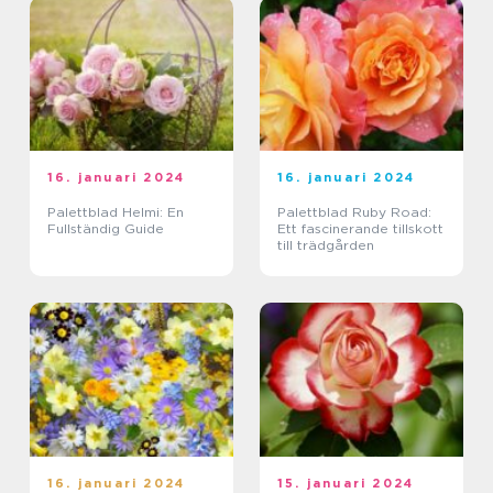
16. januari 2024
16. januari 2024
Palettblad Helmi: En
Palettblad Ruby Road:
Fullständig Guide
Ett fascinerande tillskott
till trädgården
16. januari 2024
15. januari 2024