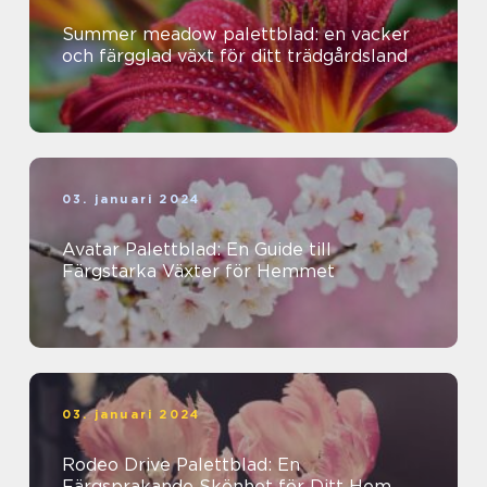
Summer meadow palettblad: en vacker
och färgglad växt för ditt trädgårdsland
03. januari 2024
Avatar Palettblad: En Guide till
Färgstarka Växter för Hemmet
03. januari 2024
Rodeo Drive Palettblad: En
Färgsprakande Skönhet för Ditt Hem