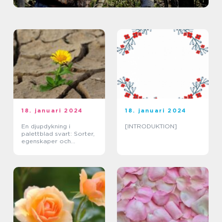
18. januari 2024
18. januari 2024
En djupdykning i
[INTRODUKTION]
palettblad svart: Sorter,
egenskaper och
historisk genomgång