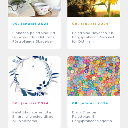
09. januari 2024
09. januari 2024
Slokande palettblad: Ett
Palettblad Havanna: En
Djupdykande i Naturens
Färgsprakande Skönhet
Förtrollande Skapelser
för Ditt Hem
08. januari 2024
08. januari 2024
Palettblad sorter lista:
Black Dragon
En grundlig guide till de
Palettblad: En
olika sorterna
Färgsprakande stjärna i
växtvärlden