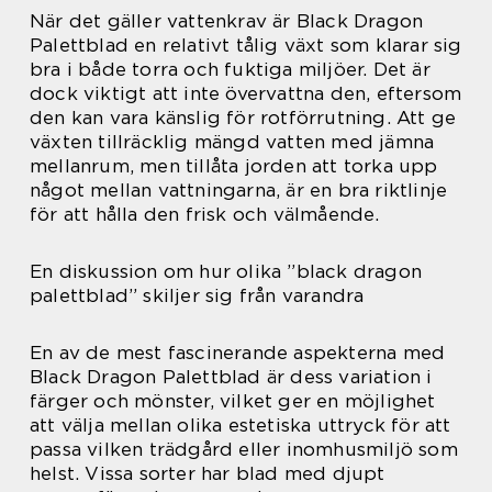
När det gäller vattenkrav är Black Dragon
Palettblad en relativt tålig växt som klarar sig
bra i både torra och fuktiga miljöer. Det är
dock viktigt att inte övervattna den, eftersom
den kan vara känslig för rotförrutning. Att ge
växten tillräcklig mängd vatten med jämna
mellanrum, men tillåta jorden att torka upp
något mellan vattningarna, är en bra riktlinje
för att hålla den frisk och välmående.
En diskussion om hur olika ”black dragon
palettblad” skiljer sig från varandra
En av de mest fascinerande aspekterna med
Black Dragon Palettblad är dess variation i
färger och mönster, vilket ger en möjlighet
att välja mellan olika estetiska uttryck för att
passa vilken trädgård eller inomhusmiljö som
helst. Vissa sorter har blad med djupt