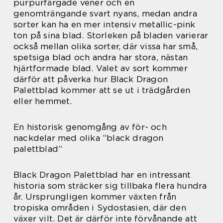
purpurfärgade vener och en
genomträngande svart nyans, medan andra
sorter kan ha en mer intensiv metallic-pink
ton på sina blad. Storleken på bladen varierar
också mellan olika sorter, där vissa har små,
spetsiga blad och andra har stora, nästan
hjärtformade blad. Valet av sort kommer
därför att påverka hur Black Dragon
Palettblad kommer att se ut i trädgården
eller hemmet.
En historisk genomgång av för- och
nackdelar med olika ”black dragon
palettblad”
Black Dragon Palettblad har en intressant
historia som sträcker sig tillbaka flera hundra
år. Ursprungligen kommer växten från
tropiska områden i Sydostasien, där den
växer vilt. Det är därför inte förvånande att