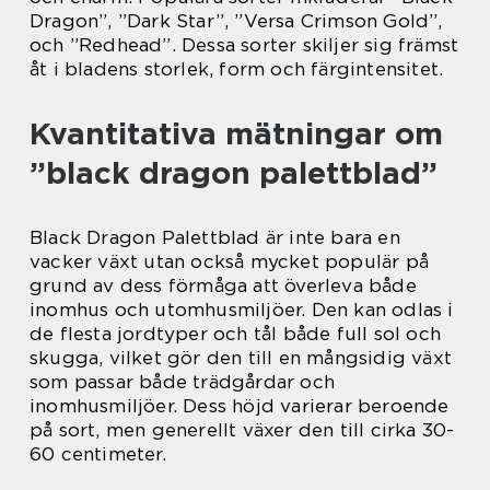
Dragon”, ”Dark Star”, ”Versa Crimson Gold”,
och ”Redhead”. Dessa sorter skiljer sig främst
åt i bladens storlek, form och färgintensitet.
Kvantitativa mätningar om
”black dragon palettblad”
Black Dragon Palettblad är inte bara en
vacker växt utan också mycket populär på
grund av dess förmåga att överleva både
inomhus och utomhusmiljöer. Den kan odlas i
de flesta jordtyper och tål både full sol och
skugga, vilket gör den till en mångsidig växt
som passar både trädgårdar och
inomhusmiljöer. Dess höjd varierar beroende
på sort, men generellt växer den till cirka 30-
60 centimeter.