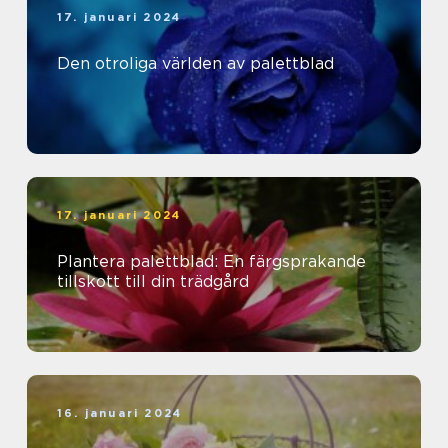
17. januari 2024
Den otroliga världen av palettblad
17. januari 2024
Plantera palettblad: En färgsprakande
tillskott till din trädgård
16. januari 2024