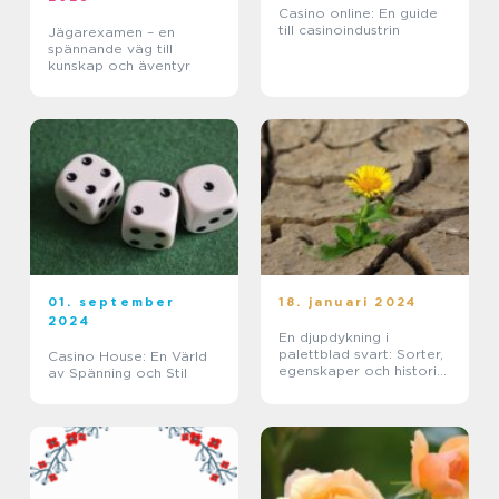
Casino online: En guide
till casinoindustrin
Jägarexamen – en
spännande väg till
kunskap och äventyr
01. september
18. januari 2024
2024
En djupdykning i
palettblad svart: Sorter,
Casino House: En Värld
egenskaper och historisk
av Spänning och Stil
genomgång