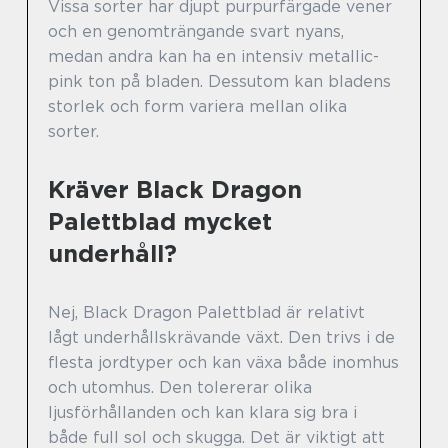
Vissa sorter har djupt purpurfärgade vener
och en genomträngande svart nyans,
medan andra kan ha en intensiv metallic-
pink ton på bladen. Dessutom kan bladens
storlek och form variera mellan olika
sorter.
Kräver Black Dragon
Palettblad mycket
underhåll?
Nej, Black Dragon Palettblad är relativt
lågt underhållskrävande växt. Den trivs i de
flesta jordtyper och kan växa både inomhus
och utomhus. Den tolererar olika
ljusförhållanden och kan klara sig bra i
både full sol och skugga. Det är viktigt att