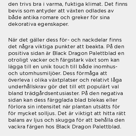
den trivs bra i varma, fuktiga klimat. Det finns
bevis som antyder att växten odlades av
både antika romare och greker för sina
dekorativa egenskaper.
När det gäller dess för- och nackdelar finns
det några viktiga punkter att beakta. På den
positiva sidan är Black Dragon Palettblad en
otroligt vacker och färgstark växt som kan
lägga till en unik touch till både inomhus-
och utomhusmiljöer. Dess förmåga att
överleva i olika växtplatser och relativt låga
underhållskrav gör det till ett populärt val
bland trädgårdsentusiaster. På den negativa
sidan kan dess färgglada blad blekas eller
förlora sin intensitet när plantan utsätts för
för mycket solljus. Det är viktigt att hitta rätt
balans av ljus och skugga för att behålla den
vackra färgen hos Black Dragon Palettblad.