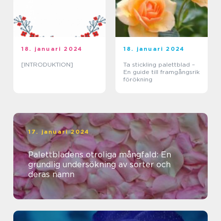
18. januari 2024
18. januari 2024
[INTRODUKTION]
Ta stickling palettblad –
En guide till framgångsrik
förökning
17. januari 2024
Palettbladens otroliga mångfald: En
grundlig undersökning av sorter och
deras namn