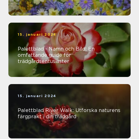
15. januari 2024
Palettblad - Namn och Bild: En
omfattande guide för
trädgårdsentusiaster
15. januari 2024
Palettblad River Walk: Utforska naturens
färgprakt i din trädgård