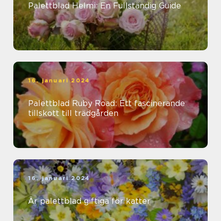
Palettblad Helmi: En Fullständig Guide
16. januari 2024
Palettblad Ruby Road: Ett fascinerande
tillskott till trädgården
16. januari 2024
Är palettblad giftiga för katter