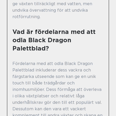
ge växten tillräckligt med vatten, men
undvika övervattning för att undvika
rotförrutning.
Vad är fördelarna med att
odla Black Dragon
Palettblad?
Fördelarna med att odla Black Dragon
Palettblad inkluderar dess vackra och
färgstarka utseende som kan ge en unik
touch till både trädgårdar och
inomhusmiljöer. Dess förmåga att överleva
i olika växtplatser och relativt låga
underhållskrav gör den till ett populärt val.
Dessutom kan den vara ett vackert
komplement till andra växter och skapa en