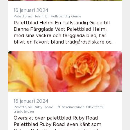
16 januari 2024
Palettblad Helmi: En Fullständig Guide
Palettblad Helmi En Fullständig Guide till
Denna Färgglada Växt Palettblad Helmi,
med sina vackra och färgglada blad, har
blivit en favorit bland trädgårdsälskare och
växtnördar världen över. Den här artikeln
kommer att ge en grundlig översikt över p...
16 januari 2024
Palettblad Ruby Road: Ett fascinerande tillskott till
trädgården
Översikt över palettblad Ruby Road
Palettblad Ruby Road, även känt som