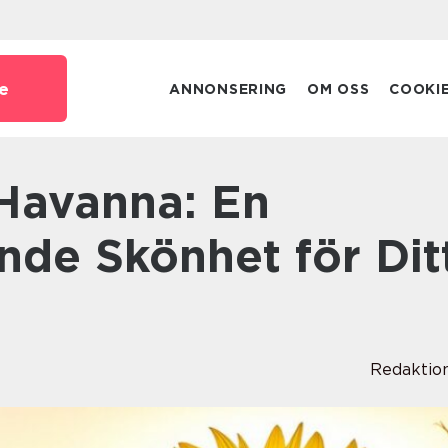
e
ANNONSERING
OM OSS
COOKI
nde Skönhet för Dit
Redaktio