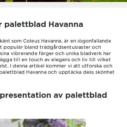
r palettblad Havanna
 känt som Coleus Havanna, är en iögonfallande
et populär bland trädgårdsentusiaster och
sina vibrerande färger och unika bladverk har
gga till en touch av elegans och liv till vilket
lst. I denna artikel kommer vi att utforska och
v palettblad Havanna och upptäcka dess skönhet
presentation av palettblad