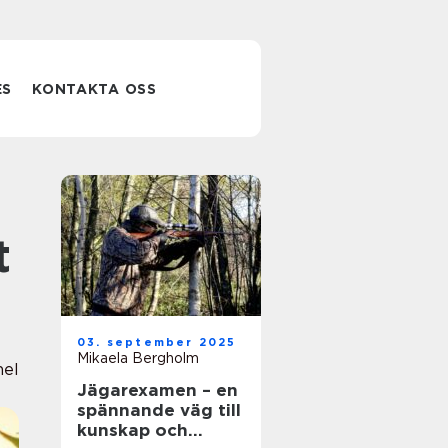
ES
KONTAKTA OSS
t
03. september 2025
Mikaela Bergholm
nel
Jägarexamen – en
spännande väg till
kunskap och