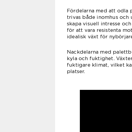
Fördelarna med att odla 
trivas både inomhus och 
skapa visuell intresse och
för att vara resistenta mo
idealisk växt för nybörjar
Nackdelarna med palettbla
kyla och fuktighet. Växtern
fuktigare klimat, vilket 
platser.