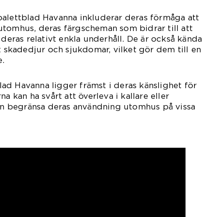
palettblad Havanna inkluderar deras förmåga att
utomhus, deras färgscheman som bidrar till att
 deras relativt enkla underhåll. De är också kända
t skadedjur och sjukdomar, vilket gör dem till en
e.
d Havanna ligger främst i deras känslighet för
a kan ha svårt att överleva i kallare eller
kan begränsa deras användning utomhus på vissa