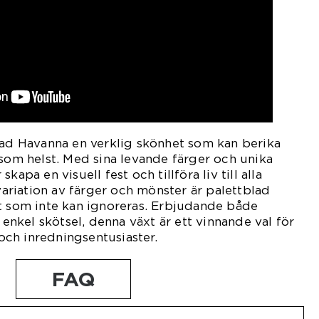
lad Havanna en verklig skönhet som kan berika
 som helst. Med sina levande färger och unika
kapa en visuell fest och tillföra liv till alla
riation av färger och mönster är palettblad
t som inte kan ignoreras. Erbjudande både
t enkel skötsel, denna växt är ett vinnande val för
ch inredningsentusiaster.
FAQ