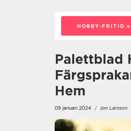
HOBBY-FRITID.
s
Palettblad Havanna: En
Färgspraka
Hem
09 januari 2024
Jon Larsson