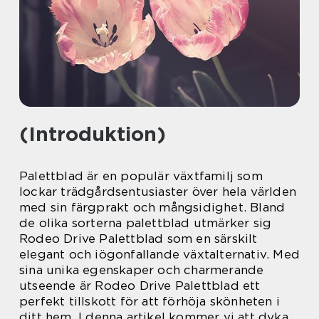
(Introduktion)
Palettblad är en populär växtfamilj som
lockar trädgårdsentusiaster över hela världen
med sin färgprakt och mångsidighet. Bland
de olika sorterna palettblad utmärker sig
Rodeo Drive Palettblad som en särskilt
elegant och iögonfallande växtalternativ. Med
sina unika egenskaper och charmerande
utseende är Rodeo Drive Palettblad ett
perfekt tillskott för att förhöja skönheten i
ditt hem. I denna artikel kommer vi att dyka