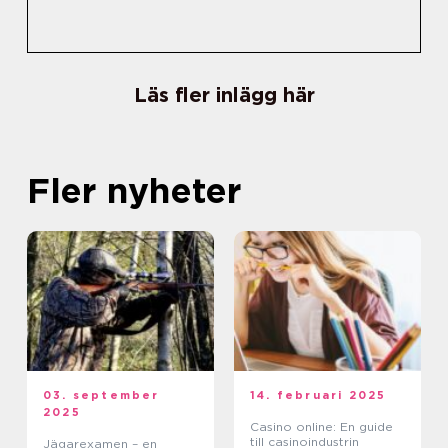
Läs fler inlägg här
Fler nyheter
03. september
14. februari 2025
2025
Casino online: En guide
till casinoindustrin
Jägarexamen – en