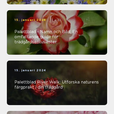
15. januari 2024
Palettblad - Namn och Bild: En
omfattande guide för
trädgårdsentusiaster
15. januari 2024
Palettblad River Walk: Utforska naturens
färgprakt i din trädgård