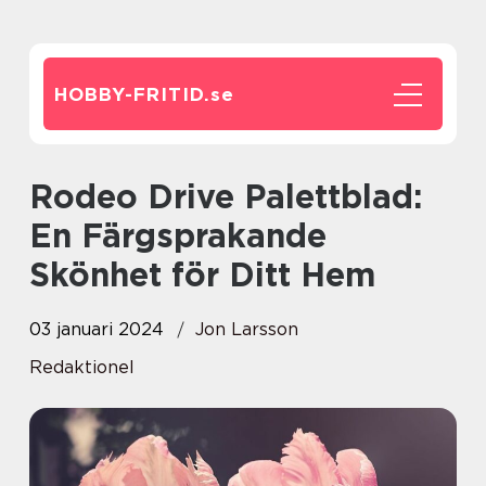
HOBBY-FRITID.
se
Rodeo Drive Palettblad:
En Färgsprakande
Skönhet för Ditt Hem
03 januari 2024
Jon Larsson
Redaktionel