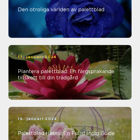
Den otroliga världen av palettblad
17. januari 2024
Plantera palettblad: En färgsprakande
tillskott till din trädgård
16. januari 2024
Palettblad Helmi: En Fullständig Guide