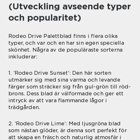
(Utveckling avseende typer
och popularitet)
Rodeo Drive Palettblad finns i flera olika
typer, och var och en har sin egen speciella
skönhet. Några av de populäraste sorterna
inkluderar:
1. ’Rodeo Drive Sunset’: Den här sorten
utmärker sig med sina varma och levande
färger som sträcker sig från gul-grön till röd-
brons. Dess blad är välformade och ger ett
intryck av att vara flammande lågor i
trädgården.
2. ’Rodeo Drive Lime’: Med ljusgröna blad
som nästan glöder, är denna sort perfekt för
att skapa en fräsch och naturlig atmosfär i