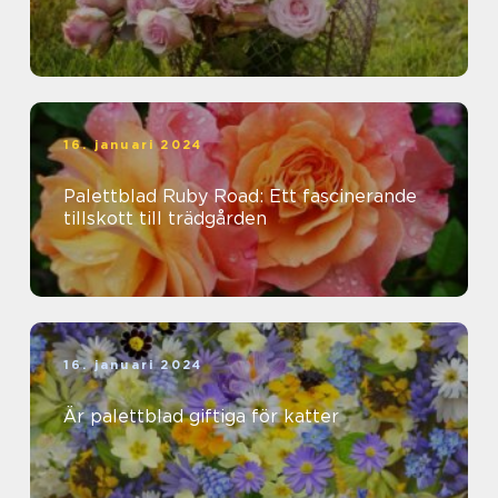
16. januari 2024
Palettblad Ruby Road: Ett fascinerande
tillskott till trädgården
16. januari 2024
Är palettblad giftiga för katter