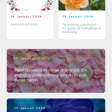
18. januari 2024
18. januari 2024
[INTRODUKTION]
Ta stickling palettblad –
En guide till framgångsrik
förökning
17. januari 2024
Palettbladens otroliga mångfald: En
grundlig undersökning av sorter och
deras namn
17. januari 2024