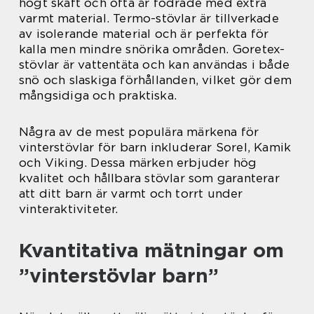
högt skaft och ofta är fodrade med extra
varmt material. Termo-stövlar är tillverkade
av isolerande material och är perfekta för
kalla men mindre snörika områden. Goretex-
stövlar är vattentäta och kan användas i både
snö och slaskiga förhållanden, vilket gör dem
mångsidiga och praktiska.
Några av de mest populära märkena för
vinterstövlar för barn inkluderar Sorel, Kamik
och Viking. Dessa märken erbjuder hög
kvalitet och hållbara stövlar som garanterar
att ditt barn är varmt och torrt under
vinteraktiviteter.
Kvantitativa mätningar om
”vinterstövlar barn”