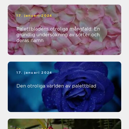
17. januari 2024
Palettbladens otroliga mångfald: En
grundlig undersökning av sorter och
deras namn
17. januari 2024
Den otroliga världen av palettblad