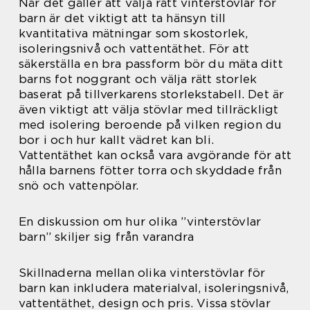
När det gäller att välja rätt vinterstövlar för
barn är det viktigt att ta hänsyn till
kvantitativa mätningar som skostorlek,
isoleringsnivå och vattentäthet. För att
säkerställa en bra passform bör du mäta ditt
barns fot noggrant och välja rätt storlek
baserat på tillverkarens storlekstabell. Det är
även viktigt att välja stövlar med tillräckligt
med isolering beroende på vilken region du
bor i och hur kallt vädret kan bli.
Vattentäthet kan också vara avgörande för att
hålla barnens fötter torra och skyddade från
snö och vattenpölar.
En diskussion om hur olika ”vinterstövlar
barn” skiljer sig från varandra
Skillnaderna mellan olika vinterstövlar för
barn kan inkludera materialval, isoleringsnivå,
vattentäthet, design och pris. Vissa stövlar