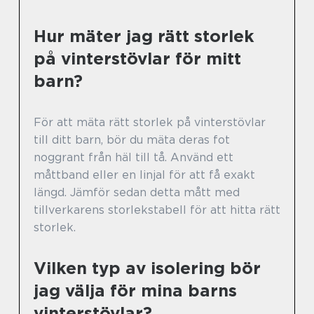
Hur mäter jag rätt storlek
på vinterstövlar för mitt
barn?
För att mäta rätt storlek på vinterstövlar
till ditt barn, bör du mäta deras fot
noggrant från häl till tå. Använd ett
måttband eller en linjal för att få exakt
längd. Jämför sedan detta mått med
tillverkarens storlekstabell för att hitta rätt
storlek.
Vilken typ av isolering bör
jag välja för mina barns
vinterstövlar?