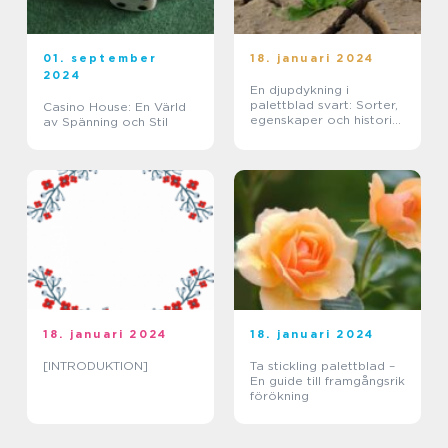
01. september
18. januari 2024
2024
En djupdykning i
palettblad svart: Sorter,
Casino House: En Värld
egenskaper och historisk
av Spänning och Stil
genomgång
18. januari 2024
18. januari 2024
[INTRODUKTION]
Ta stickling palettblad –
En guide till framgångsrik
förökning