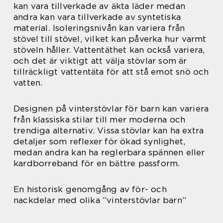
kan vara tillverkade av äkta läder medan
andra kan vara tillverkade av syntetiska
material. Isoleringsnivån kan variera från
stövel till stövel, vilket kan påverka hur varmt
stöveln håller. Vattentäthet kan också variera,
och det är viktigt att välja stövlar som är
tillräckligt vattentäta för att stå emot snö och
vatten.
Designen på vinterstövlar för barn kan variera
från klassiska stilar till mer moderna och
trendiga alternativ. Vissa stövlar kan ha extra
detaljer som reflexer för ökad synlighet,
medan andra kan ha reglerbara spännen eller
kardborreband för en bättre passform.
En historisk genomgång av för- och
nackdelar med olika ”vinterstövlar barn”