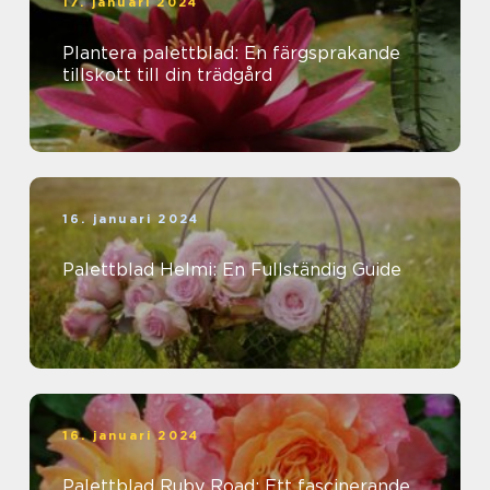
17. januari 2024
Plantera palettblad: En färgsprakande
tillskott till din trädgård
16. januari 2024
Palettblad Helmi: En Fullständig Guide
16. januari 2024
Palettblad Ruby Road: Ett fascinerande