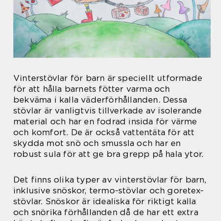
Vinterstövlar för barn är speciellt utformade
för att hålla barnets fötter varma och
bekväma i kalla väderförhållanden. Dessa
stövlar är vanligtvis tillverkade av isolerande
material och har en fodrad insida för värme
och komfort. De är också vattentäta för att
skydda mot snö och smussla och har en
robust sula för att ge bra grepp på hala ytor.
Det finns olika typer av vinterstövlar för barn,
inklusive snöskor, termo-stövlar och goretex-
stövlar. Snöskor är idealiska för riktigt kalla
och snörika förhållanden då de har ett extra