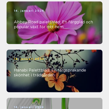
14. januari 2024
Abbey Road palettblad: En färgglad och
populär växt för ditt hem
14. januari 2024
Hanabi Palettblad: En färgsprakande
skönhet i trädgården
14. januari 2024