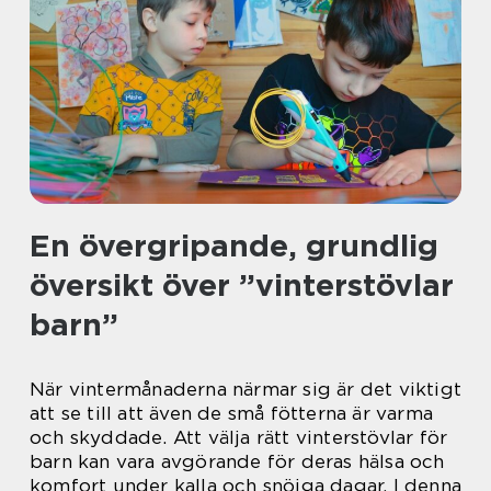
En övergripande, grundlig
översikt över ”vinterstövlar
barn”
När vintermånaderna närmar sig är det viktigt
att se till att även de små fötterna är varma
och skyddade. Att välja rätt vinterstövlar för
barn kan vara avgörande för deras hälsa och
komfort under kalla och snöiga dagar. I denna