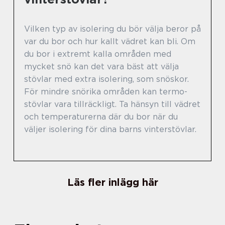
Vilken typ av isolering du bör välja beror på
var du bor och hur kallt vädret kan bli. Om
du bor i extremt kalla områden med
mycket snö kan det vara bäst att välja
stövlar med extra isolering, som snöskor.
För mindre snörika områden kan termo-
stövlar vara tillräckligt. Ta hänsyn till vädret
och temperaturerna där du bor när du
väljer isolering för dina barns vinterstövlar.
Läs fler inlägg här