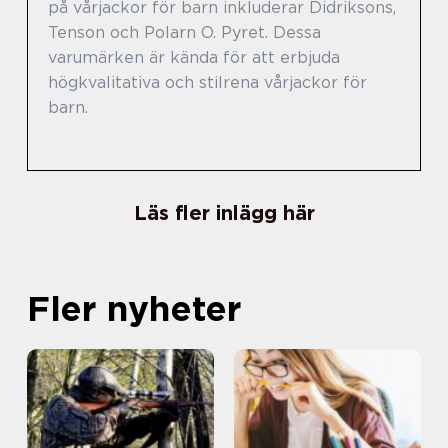
på vårjackor för barn inkluderar Didriksons,
Tenson och Polarn O. Pyret. Dessa
varumärken är kända för att erbjuda
högkvalitativa och stilrena vårjackor för
barn.
Läs fler inlägg här
Fler nyheter