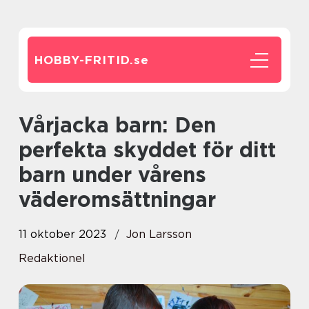
HOBBY-FRITID.
se
Vårjacka barn: Den
perfekta skyddet för ditt
barn under vårens
väderomsättningar
11 oktober 2023
Jon Larsson
Redaktionel