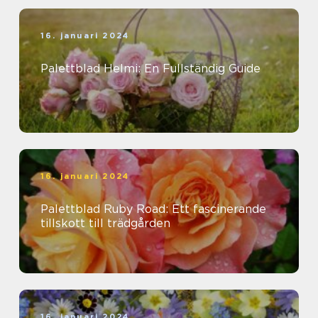
16. januari 2024
Palettblad Helmi: En Fullständig Guide
16. januari 2024
Palettblad Ruby Road: Ett fascinerande
tillskott till trädgården
16. januari 2024