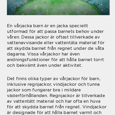
En vårjacka barn är en jacka speciellt
utformad för att passa barnets behov under
våren. Dessa jackor är oftast tillverkade av
vattenavvisande eller vattentäta material för
att skydda barnet från regnet under de våta
dagarna. Vissa vårjackor har även
andningsfunktioner för att hålla barnet torrt
och bekvämt även under aktivitet.
Det finns olika typer av vårjackor för barn,
inklusive regnjackor, vindjackor och tunna
jackor som fungerar bra i mildare
väderförhållanden. Regnjackor är tillverkade
av vattentätt material och har ofta en huva
för att skydda barnet från regnet. Vindjackor
är designade för att hålla barnet varmt och