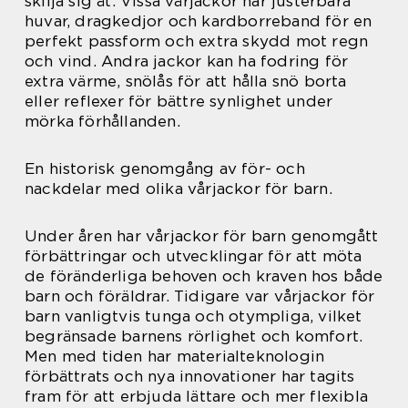
skilja sig åt. Vissa vårjackor har justerbara
huvar, dragkedjor och kardborreband för en
perfekt passform och extra skydd mot regn
och vind. Andra jackor kan ha fodring för
extra värme, snölås för att hålla snö borta
eller reflexer för bättre synlighet under
mörka förhållanden.
En historisk genomgång av för- och
nackdelar med olika vårjackor för barn.
Under åren har vårjackor för barn genomgått
förbättringar och utvecklingar för att möta
de föränderliga behoven och kraven hos både
barn och föräldrar. Tidigare var vårjackor för
barn vanligtvis tunga och otympliga, vilket
begränsade barnens rörlighet och komfort.
Men med tiden har materialteknologin
förbättrats och nya innovationer har tagits
fram för att erbjuda lättare och mer flexibla