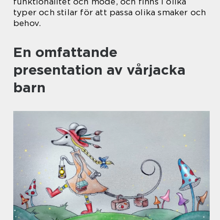
funktionalitet och mode, och finns i olika
typer och stilar för att passa olika smaker och
behov.
En omfattande
presentation av vårjacka
barn