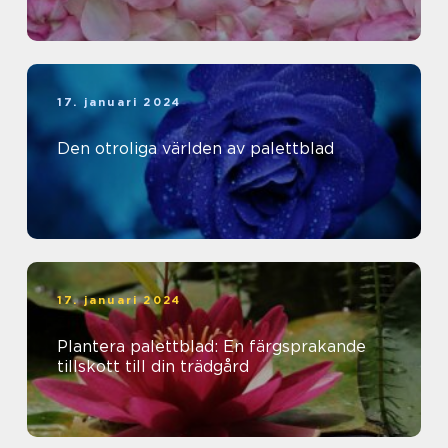
17. januari 2024
Den otroliga världen av palettblad
17. januari 2024
Plantera palettblad: En färgsprakande
tillskott till din trädgård