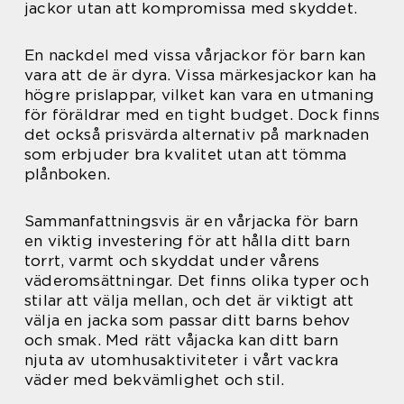
jackor utan att kompromissa med skyddet.
En nackdel med vissa vårjackor för barn kan
vara att de är dyra. Vissa märkesjackor kan ha
högre prislappar, vilket kan vara en utmaning
för föräldrar med en tight budget. Dock finns
det också prisvärda alternativ på marknaden
som erbjuder bra kvalitet utan att tömma
plånboken.
Sammanfattningsvis är en vårjacka för barn
en viktig investering för att hålla ditt barn
torrt, varmt och skyddat under vårens
väderomsättningar. Det finns olika typer och
stilar att välja mellan, och det är viktigt att
välja en jacka som passar ditt barns behov
och smak. Med rätt våjacka kan ditt barn
njuta av utomhusaktiviteter i vårt vackra
väder med bekvämlighet och stil.