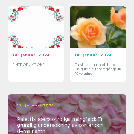
18. januari 2024
18. januari 2024
[INTRODUKTION]
Ta stickling palettblad –
En guide till framgångsrik
förökning
17. januari 2024
Palettbladens otroliga mångfald: En
grundlig undersökning av sorter och
deras namn