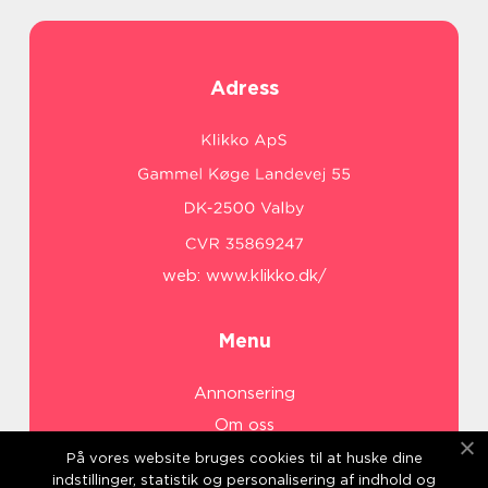
Adress
web:
www.klikko.dk/
Menu
Annonsering
Om oss
Cookies
På vores website bruges cookies til at huske dine
indstillinger, statistik og personalisering af indhold og