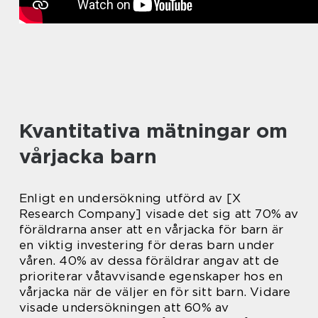
Kvantitativa mätningar om
vårjacka barn
Enligt en undersökning utförd av [X
Research Company] visade det sig att 70% av
föräldrarna anser att en vårjacka för barn är
en viktig investering för deras barn under
våren. 40% av dessa föräldrar angav att de
prioriterar våtavvisande egenskaper hos en
vårjacka när de väljer en för sitt barn. Vidare
visade undersökningen att 60% av