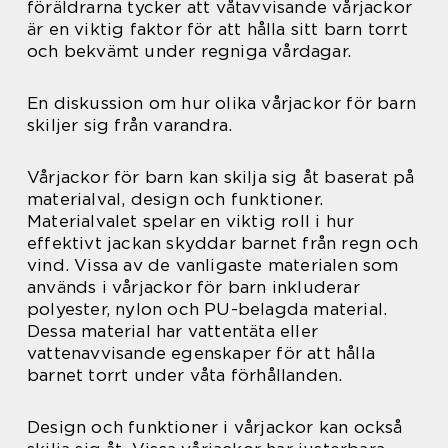
föräldrarna tycker att våtavvisande vårjackor
är en viktig faktor för att hålla sitt barn torrt
och bekvämt under regniga vårdagar.
En diskussion om hur olika vårjackor för barn
skiljer sig från varandra.
Vårjackor för barn kan skilja sig åt baserat på
materialval, design och funktioner.
Materialvalet spelar en viktig roll i hur
effektivt jackan skyddar barnet från regn och
vind. Vissa av de vanligaste materialen som
används i vårjackor för barn inkluderar
polyester, nylon och PU-belagda material.
Dessa material har vattentäta eller
vattenavvisande egenskaper för att hålla
barnet torrt under våta förhållanden.
Design och funktioner i vårjackor kan också