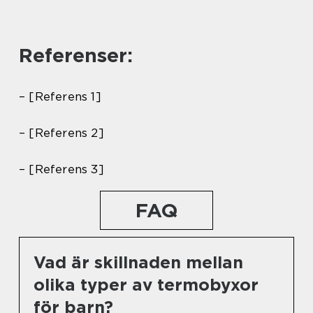
Referenser:
– [Referens 1]
– [Referens 2]
– [Referens 3]
FAQ
Vad är skillnaden mellan
olika typer av termobyxor
för barn?