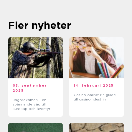
Fler nyheter
03. september
14. februari 2025
2025
Casino online: En guide
till casinoindustrin
Jägarexamen – en
spännande väg till
kunskap och äventyr