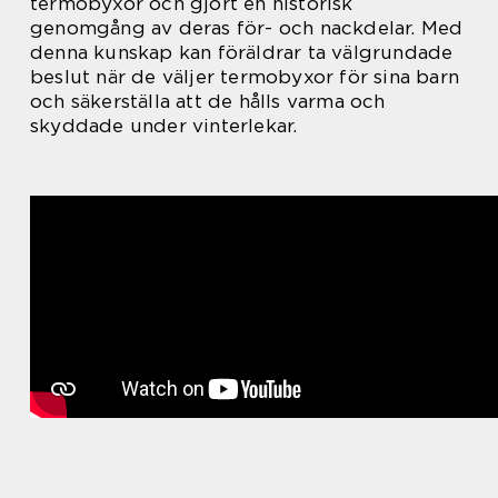
termobyxor och gjort en historisk
genomgång av deras för- och nackdelar. Med
denna kunskap kan föräldrar ta välgrundade
beslut när de väljer termobyxor för sina barn
och säkerställa att de hålls varma och
skyddade under vinterlekar.