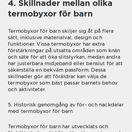
4. Skillnader mellan olika
termobyxor för barn
Termobyxor för barn skiljer sig åt på flera
sätt, inklusive materialval, design och
funktioner. Vissa termobyxor har extra
förstärkningar på utsatta områden som knän
och säte för att öka slitstyrkan, medan andra
har justerbara midjeband eller benslut för att
säkerställa en bekväm passform. Dessa
skillnader gör att föräldrar kan välja de
termobyxor som bäst passar barnets behov
och aktiviteter.
5. Historisk genomgång av för- och nackdelar
med termobyxor för barn
Termobyxor för barn har utvecklats och