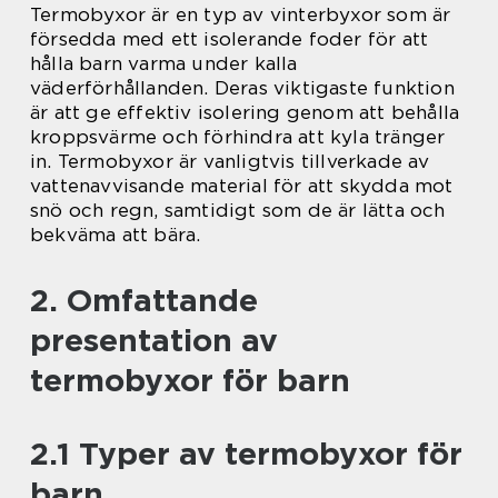
Termobyxor är en typ av vinterbyxor som är
försedda med ett isolerande foder för att
hålla barn varma under kalla
väderförhållanden. Deras viktigaste funktion
är att ge effektiv isolering genom att behålla
kroppsvärme och förhindra att kyla tränger
in. Termobyxor är vanligtvis tillverkade av
vattenavvisande material för att skydda mot
snö och regn, samtidigt som de är lätta och
bekväma att bära.
2. Omfattande
presentation av
termobyxor för barn
2.1 Typer av termobyxor för
barn