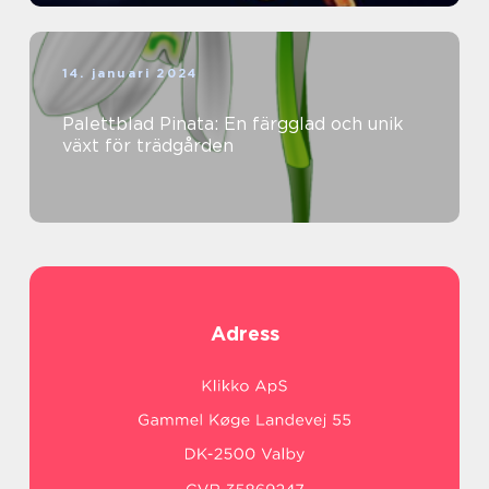
14. januari 2024
Palettblad Pinata: En färgglad och unik
växt för trädgården
Adress