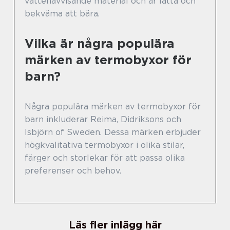
vattenavvisande material och är lätta och
bekväma att bära.
Vilka är några populära
märken av termobyxor för
barn?
Några populära märken av termobyxor för
barn inkluderar Reima, Didriksons och
Isbjörn of Sweden. Dessa märken erbjuder
högkvalitativa termobyxor i olika stilar,
färger och storlekar för att passa olika
preferenser och behov.
Läs fler inlägg här