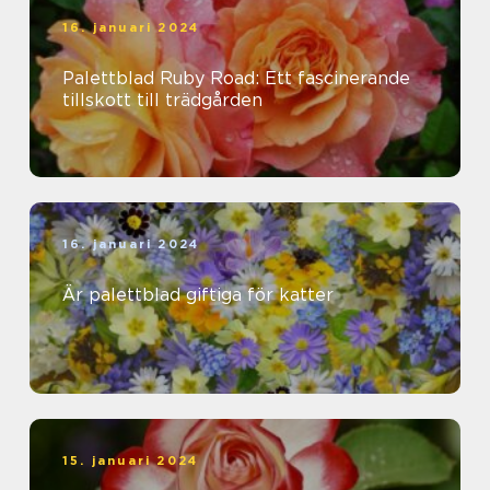
16. januari 2024
Palettblad Ruby Road: Ett fascinerande
tillskott till trädgården
16. januari 2024
Är palettblad giftiga för katter
15. januari 2024