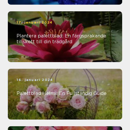
17. januari 2024
Plantera palettblad: En färgsprakande
tillskott till din trädgård
16. januari 2024
Palettblad Helmi: En Fullständig Guide