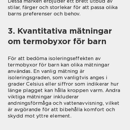
Dessa märken erbjuder ett brett utbud av
stilar, färger och storlekar för att passa olika
barns preferenser och behov.
3. Kvantitativa mätningar
om termobyxor för barn
För att bedöma isoleringseffekten av
termobyxor för barn kan olika mätningar
användas. En vanlig mätning är
isoleringsgraden, som vanligtvis anges i
grader Celsius eller siffror som indikerar hur
länge plagget kan hålla kroppen varm. Andra
viktiga mätningar inkluderar
andningsförmåga och vattenavvisning, vilket
är avgörande för att bibehålla komfort och
skydd mot yttre element.