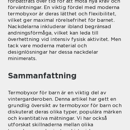
förbättrats över tid för att möta nya krav och
förväntningar. En viktig fördel med moderna
termobyxor är deras lätthet och flexibilitet,
vilket ger maximal rörelsefrihet för barnet.
Nackdelarna inkluderar ibland begränsad
andningsförmåga, vilket kan leda till
överhettning vid intensiv fysisk aktivitet. Men
tack vare moderna material och
designlösningar har dessa nackdelar
minimerats.
Sammanfattning
Termobyxor för barn är en viktig del av
vintergarderoben. Denna artikel har gett en
grundlig översikt av termobyxor för barn och
diskuterat deras olika typer, populära märken
och kvantitativa mätningar. Vi har också
utforskat skillnaderna mellan olika