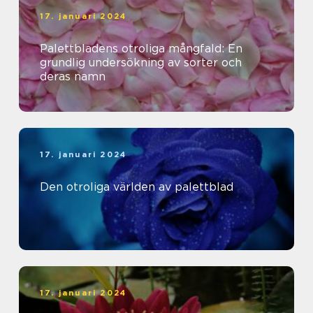
17. januari 2024
Palettbladens otroliga mångfald: En
grundlig undersökning av sorter och
deras namn
17. januari 2024
Den otroliga världen av palettblad
17. januari 2024