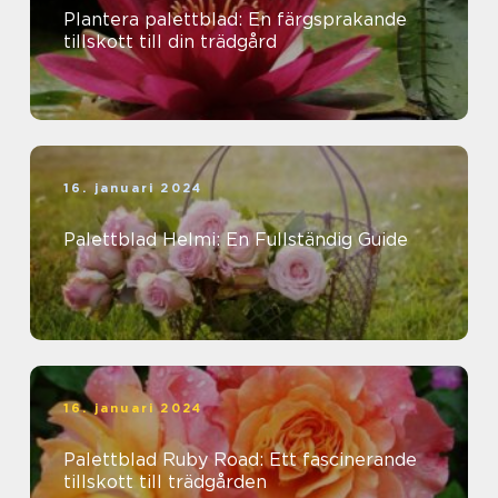
Plantera palettblad: En färgsprakande
tillskott till din trädgård
16. januari 2024
Palettblad Helmi: En Fullständig Guide
16. januari 2024
Palettblad Ruby Road: Ett fascinerande
tillskott till trädgården