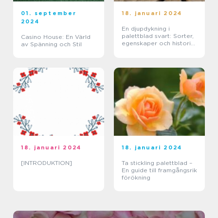
01. september
18. januari 2024
2024
En djupdykning i
palettblad svart: Sorter,
Casino House: En Värld
egenskaper och historisk
av Spänning och Stil
genomgång
18. januari 2024
18. januari 2024
[INTRODUKTION]
Ta stickling palettblad –
En guide till framgångsrik
förökning