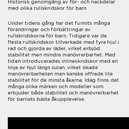
Historisk genomgång av för- och nackdelar
med olika rullskridskor för barn
Under tidens gång har det funnits många
förändringar och förbättringar av
rullskridskorna för barn. Tidigare var de
flesta rullskridskor tillverkade med fyra hjul i
rad och gjorda av läder, vilket erbjöd
stabilitet men mindre manövrerbarhet. Med
tiden introducerades inlineskridskor med en
linje av hjul längs sulan, vilket ökade
manövrerbarheten men kanske offrade lite
stabilitet för de minsta åkarna. Idag finns det
många olika märken och modeller som
erbjuder både stabilitet och manövrerbarhet
för barnets bästa åkupplevelse.