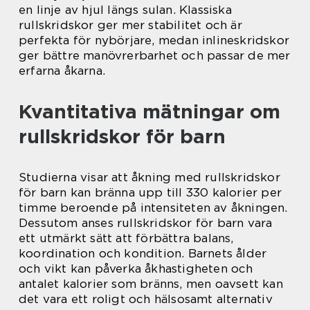
en linje av hjul längs sulan. Klassiska
rullskridskor ger mer stabilitet och är
perfekta för nybörjare, medan inlineskridskor
ger bättre manövrerbarhet och passar de mer
erfarna åkarna.
Kvantitativa mätningar om
rullskridskor för barn
Studierna visar att åkning med rullskridskor
för barn kan bränna upp till 330 kalorier per
timme beroende på intensiteten av åkningen.
Dessutom anses rullskridskor för barn vara
ett utmärkt sätt att förbättra balans,
koordination och kondition. Barnets ålder
och vikt kan påverka åkhastigheten och
antalet kalorier som bränns, men oavsett kan
det vara ett roligt och hälsosamt alternativ