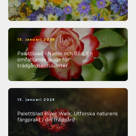
15. januari 2024
Palettblad - Namn och Bild: En
omfattande guide för
trädgårdsentusiaster
15. januari 2024
Palettblad River Walk: Utforska naturens
färgprakt i din trädgård