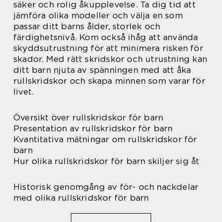
säker och rolig åkupplevelse. Ta dig tid att
jämföra olika modeller och välja en som
passar ditt barns ålder, storlek och
färdighetsnivå. Kom också ihåg att använda
skyddsutrustning för att minimera risken för
skador. Med rätt skridskor och utrustning kan
ditt barn njuta av spänningen med att åka
rullskridskor och skapa minnen som varar för
livet.
Översikt över rullskridskor för barn
Presentation av rullskridskor för barn
Kvantitativa mätningar om rullskridskor för
barn
Hur olika rullskridskor för barn skiljer sig åt
Historisk genomgång av för- och nackdelar
med olika rullskridskor för barn