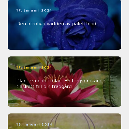
17. januari 2024
Den otroliga världen av palettblad
17. januari 2024
Plantera palettblad: En färgsprakande
tillskott till din trädgård
16. januari 2024