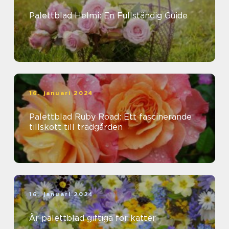
Palettblad Helmi: En Fullständig Guide
16. januari 2024
Palettblad Ruby Road: Ett fascinerande
tillskott till trädgården
16. januari 2024
Är palettblad giftiga för katter