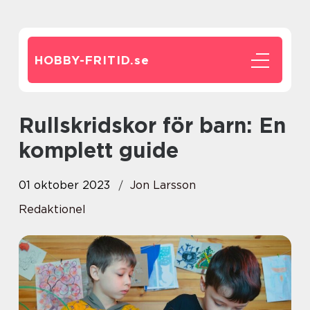
HOBBY-FRITID.
se
Rullskridskor för barn: En
komplett guide
01 oktober 2023
Jon Larsson
Redaktionel