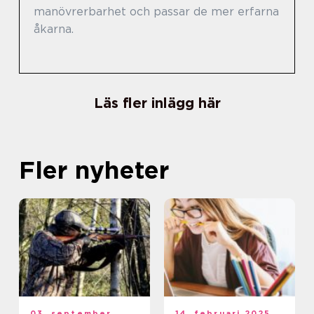
manövrerbarhet och passar de mer erfarna
åkarna.
Läs fler inlägg här
Fler nyheter
03. september
14. februari 2025