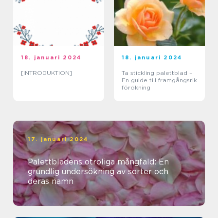
18. januari 2024
18. januari 2024
[INTRODUKTION]
Ta stickling palettblad –
En guide till framgångsrik
förökning
17. januari 2024
Palettbladens otroliga mångfald: En
grundlig undersökning av sorter och
deras namn