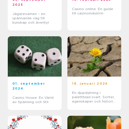
2025
Casino online: En guide
till casinoindustrin
Jägarexamen – en
spännande väg till
kunskap och äventyr
01. september
18. januari 2024
2024
En djupdykning i
palettblad svart: Sorter,
Casino House: En Värld
egenskaper och historisk
av Spänning och Stil
genomgång