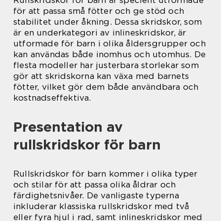
Rullskridskor för barn är speciellt utformade
för att passa små fötter och ge stöd och
stabilitet under åkning. Dessa skridskor, som
är en underkategori av inlineskridskor, är
utformade för barn i olika åldersgrupper och
kan användas både inomhus och utomhus. De
flesta modeller har justerbara storlekar som
gör att skridskorna kan växa med barnets
fötter, vilket gör dem både användbara och
kostnadseffektiva.
Presentation av
rullskridskor för barn
Rullskridskor för barn kommer i olika typer
och stilar för att passa olika åldrar och
färdighetsnivåer. De vanligaste typerna
inkluderar klassiska rullskridskor med två
eller fyra hjul i rad, samt inlineskridskor med