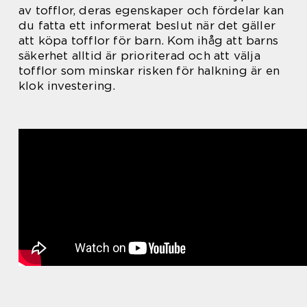
av tofflor, deras egenskaper och fördelar kan
du fatta ett informerat beslut när det gäller
att köpa tofflor för barn. Kom ihåg att barns
säkerhet alltid är prioriterad och att välja
tofflor som minskar risken för halkning är en
klok investering.