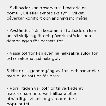
– Skillnader kan observeras i materialen
bomull, ull eller syntetiskt tyg – vilket
påverkar komfort och andningsförmåga.
– Avståndet från skosulan till fotbädden kan
också skilja sig åt och påverka stödet och
dämpningen för barnets fot.
– Vissa tofflor kan även ha halksäkra sulor för
extra säkerhet på hala golv.
5. Historisk genomgång av för- och nackdelar
med olika tofflor för barn:
– Förr i tiden var tofflor tillverkade av
material som inte var hållbara eller
uthärdliga, vilket begränsade deras
popularitet.