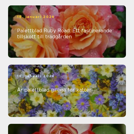
16. januari 2024
Palettblad Ruby Road: Ett fascinerande
tillskott till trädgården
16. januari 2024
Är palettblad giftiga för katter