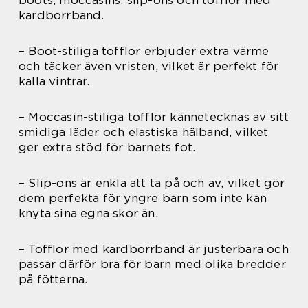
boots, moccasins, slip-ons och tofflor med
kardborrband.
– Boot-stiliga tofflor erbjuder extra värme
och täcker även vristen, vilket är perfekt för
kalla vintrar.
– Moccasin-stiliga tofflor kännetecknas av sitt
smidiga läder och elastiska hälband, vilket
ger extra stöd för barnets fot.
– Slip-ons är enkla att ta på och av, vilket gör
dem perfekta för yngre barn som inte kan
knyta sina egna skor än.
– Tofflor med kardborrband är justerbara och
passar därför bra för barn med olika bredder
på fötterna.