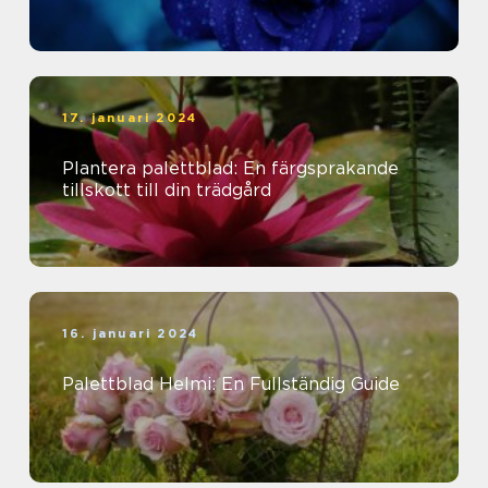
17. januari 2024
Plantera palettblad: En färgsprakande
tillskott till din trädgård
16. januari 2024
Palettblad Helmi: En Fullständig Guide