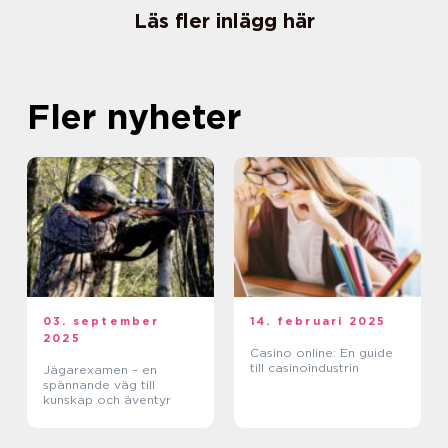
Läs fler inlägg här
Fler nyheter
03. september
14. februari 2025
2025
Casino online: En guide
till casinoindustrin
Jägarexamen – en
spännande väg till
kunskap och äventyr