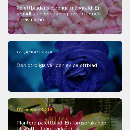
Palettbladens otroliga mångfald: En
grundlig undersökning av sorter och
deras namn
17. januari 2024
Den otroliga världen av palettblad
17. januari 2024
Plantera palettblad: En färgsprakande
tillskott till din trädgård