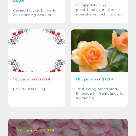
2024
En djupdykning i
palettblad svart: Sorter,
Casino House: En Värld
egenskaper och historisk
av Spänning och Stil
genomgång
18. januari 2024
18. januari 2024
[INTRODUKTION]
Ta stickling palettblad –
En guide till framgångsrik
förökning
17. januari 2024