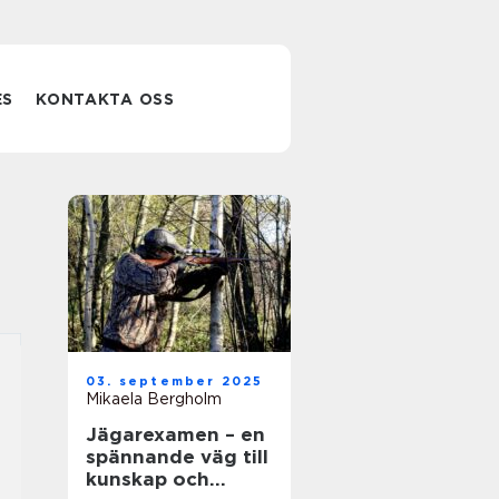
ES
KONTAKTA OSS
03. september 2025
Mikaela Bergholm
Jägarexamen – en
spännande väg till
kunskap och