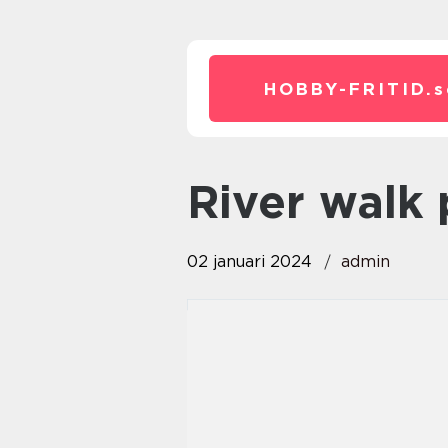
HOBBY-FRITID.
s
river walk
02 januari 2024
admin