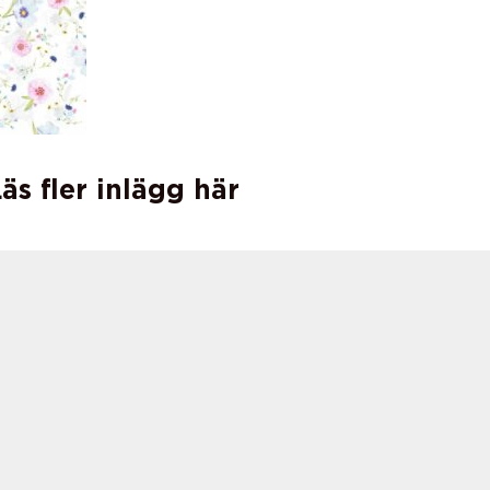
äs fler inlägg här