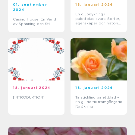
01. september
18. januari 2024
2024
En djupdykning i
palettblad svart: Sorter,
Casino House: En Värld
egenskaper och historisk
av Spänning och Stil
genomgång
18. januari 2024
18. januari 2024
[INTRODUKTION]
Ta stickling palettblad –
En guide till framgångsrik
förökning