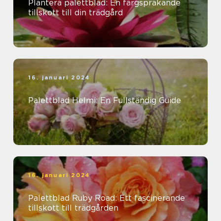
Plantera palettblad: En färgsprakande
tillskott till din trädgård
16. januari 2024
Palettblad Helmi: En Fullständig Guide
16. januari 2024
Palettblad Ruby Road: Ett fascinerande
tillskott till trädgården