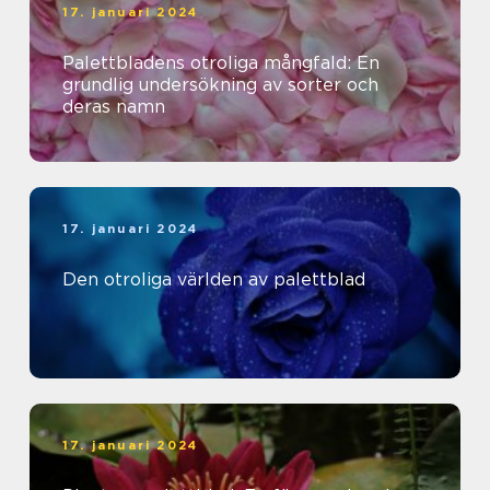
17. januari 2024
Palettbladens otroliga mångfald: En
grundlig undersökning av sorter och
deras namn
17. januari 2024
Den otroliga världen av palettblad
17. januari 2024