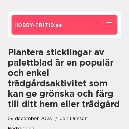
HOBBY-FRITID.
se
Plantera sticklingar av
palettblad är en populär
och enkel
trädgårdsaktivitet som
kan ge grönska och färg
till ditt hem eller trädgård
28 december 2023
Jon Larsson
Redaktionel