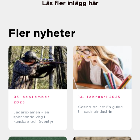
Läs fler inlägg här
Fler nyheter
03. september
14. februari 2025
2025
Casino online: En guide
till casinoindustrin
Jägarexamen – en
spännande väg till
kunskap och äventyr