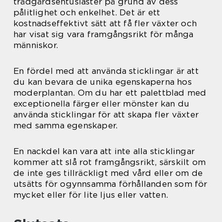
trädgårdsentusiaster på grund av dess
pålitlighet och enkelhet. Det är ett
kostnadseffektivt sätt att få fler växter och
har visat sig vara framgångsrikt för många
människor.
En fördel med att använda sticklingar är att
du kan bevara de unika egenskaperna hos
moderplantan. Om du har ett palettblad med
exceptionella färger eller mönster kan du
använda sticklingar för att skapa fler växter
med samma egenskaper.
En nackdel kan vara att inte alla sticklingar
kommer att slå rot framgångsrikt, särskilt om
de inte ges tillräckligt med vård eller om de
utsätts för ogynnsamma förhållanden som för
mycket eller för lite ljus eller vatten.