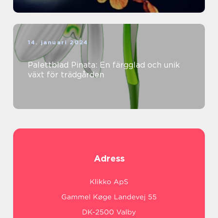
14. januari 2024
Palettblad Pinata: En färgglad och unik
växt för trädgården
Adress