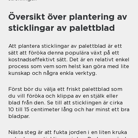
Översikt över plantering av
sticklingar av palettblad
Att plantera sticklingar av palettblad är ett
sätt att föröka denna populära växt på ett
kostnadseffektivt sätt. Det är en relativt enkel
process som vem som helst kan göra med lite
kunskap och några enkla verktyg.
Först bör du välja ett friskt palettblad som
du vill föröka och klippa av en stjälk eller
blad från den. Se till att sticklingen är cirka
10 till 15 centimeter lång och har minst ett bra
bladpar.
Nästa steg är att fukta jorden i en liten kruka