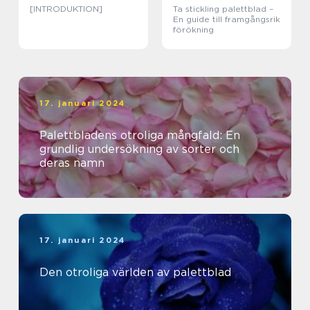
[INTRODUKTION]
Ta stickling palettblad –
En guide till framgångsrik
förökning
17. januari 2024
Palettbladens otroliga mångfald: En
grundlig undersökning av sorter och
deras namn
17. januari 2024
Den otroliga världen av palettblad