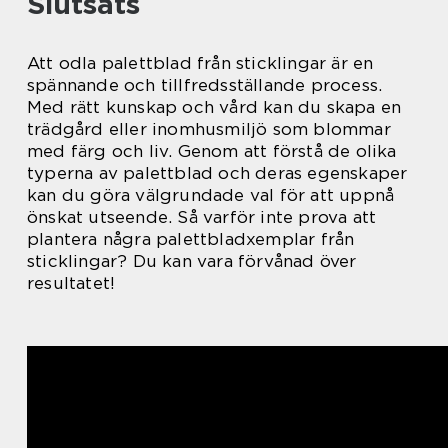
Slutsats
Att odla palettblad från sticklingar är en
spännande och tillfredsställande process.
Med rätt kunskap och vård kan du skapa en
trädgård eller inomhusmiljö som blommar
med färg och liv. Genom att förstå de olika
typerna av palettblad och deras egenskaper
kan du göra välgrundade val för att uppnå
önskat utseende. Så varför inte prova att
plantera några palettbladxemplar från
sticklingar? Du kan vara förvånad över
resultatet!