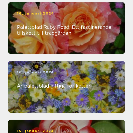
16. januari 2024
Palettblad Ruby Road: Ett fascinerande
tillskott till trädgården
16. januari 2024
Är palettblad giftiga för katter
15. januari 2024