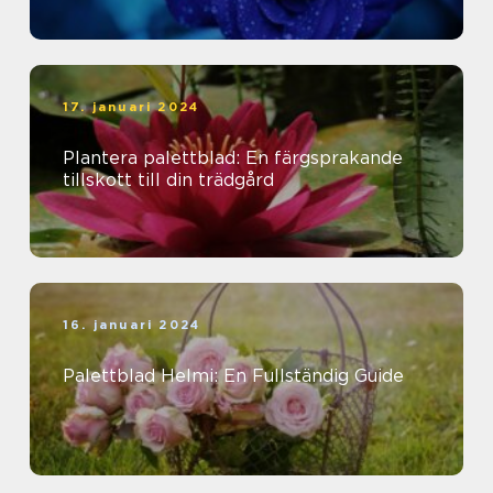
17. januari 2024
Plantera palettblad: En färgsprakande
tillskott till din trädgård
16. januari 2024
Palettblad Helmi: En Fullständig Guide