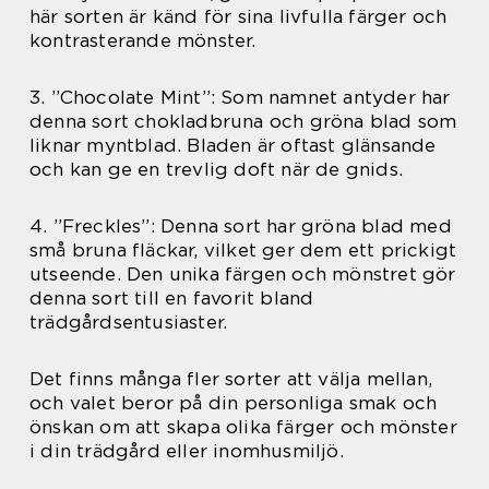
här sorten är känd för sina livfulla färger och
kontrasterande mönster.
3. ”Chocolate Mint”: Som namnet antyder har
denna sort chokladbruna och gröna blad som
liknar myntblad. Bladen är oftast glänsande
och kan ge en trevlig doft när de gnids.
4. ”Freckles”: Denna sort har gröna blad med
små bruna fläckar, vilket ger dem ett prickigt
utseende. Den unika färgen och mönstret gör
denna sort till en favorit bland
trädgårdsentusiaster.
Det finns många fler sorter att välja mellan,
och valet beror på din personliga smak och
önskan om att skapa olika färger och mönster
i din trädgård eller inomhusmiljö.