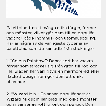
Palettblad finns i många olika färger, former
och mönster, vilket gör dem till en populär
växt för både inomhus- och utomhusodling.
Här är några av de vanligaste typerna av
palettblad som du kan odla från sticklingar:
1. ”Coleus Rainbow”: Denna sort har vackra
färger som sträcker sig från grön till röd och
lila. Bladen har vanligtvis en marmorerad eller
fläckad design som ger dem ett unikt
utseende.
2. ”Wizard Mix”: En annan populär sort är
Wizard Mix som har blad med olika mönster
och nyanser av rött, grönt och purpur. Den