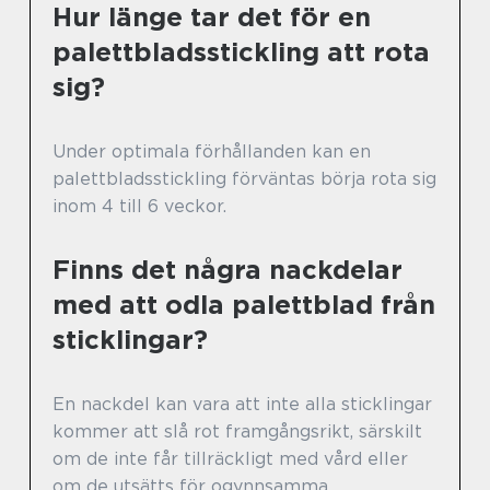
Hur länge tar det för en
palettbladsstickling att rota
sig?
Under optimala förhållanden kan en
palettbladsstickling förväntas börja rota sig
inom 4 till 6 veckor.
Finns det några nackdelar
med att odla palettblad från
sticklingar?
En nackdel kan vara att inte alla sticklingar
kommer att slå rot framgångsrikt, särskilt
om de inte får tillräckligt med vård eller
om de utsätts för ogynnsamma