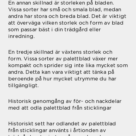
En annan skillnad är storleken på bladen.
Vissa sorter har små och smala blad, medan
andra har stora och breda blad. Det är viktigt
att överväga vilken storlek och form av blad
som passar bäst i din trädgård eller
inredning.
En tredje skillnad är växtens storlek och
form. Vissa sorter av palettblad växer mer
kompakt och sprider sig inte lika mycket som
andra. Detta kan vara viktigt att tänka på
beroende på hur mycket utrymme du har
tillgängligt.
Historisk genomgång av för- och nackdelar
med att odla palettblad från sticklingar
Historiskt sett har odlandet av palettblad
från sticklingar använts i årtionden av