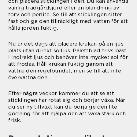
och placera sticklingen i den. Du kan använda
vanlig trädgårdsjord eller en blandning av
torv och perlite. Se till att sticklingen sitter
fast och ge den tillräckligt med vatten för att
hålla jorden fuktig.
Nu är det dags att placera krukan på en ljus
plats utan direkt solljus. Palettblad trivs bäst
i indirekt ljus och behöver inte mycket sol för
att frodas. Håll krukan fuktig genom att
vattna den regelbundet, men se till att inte
övervattna den.
Efter några veckor kommer du att se att
sticklingen har rotat sig och börjar växa. När
du ser ny tillväxt kan du börja ge den lite
gödning för att hjälpa den att växa stark och
frisk.