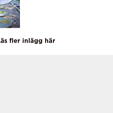
äs fler inlägg här