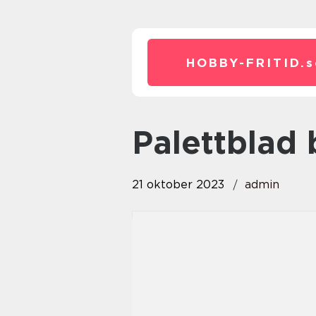
HOBBY-FRITID.
s
palettbla
21 oktober 2023
admin