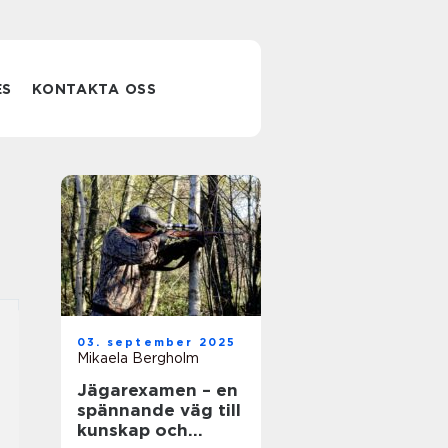
ES
KONTAKTA OSS
03. september 2025
Mikaela Bergholm
Jägarexamen – en
spännande väg till
kunskap och