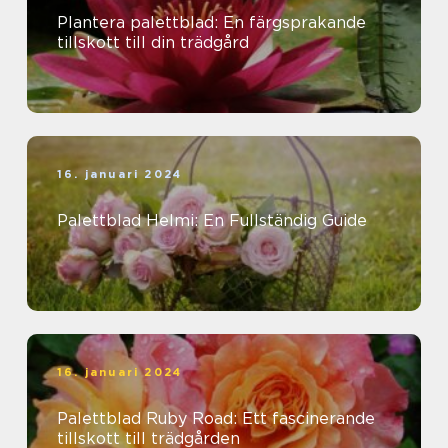
Plantera palettblad: En färgsprakande
tillskott till din trädgård
16. januari 2024
Palettblad Helmi: En Fullständig Guide
16. januari 2024
Palettblad Ruby Road: Ett fascinerande
tillskott till trädgården