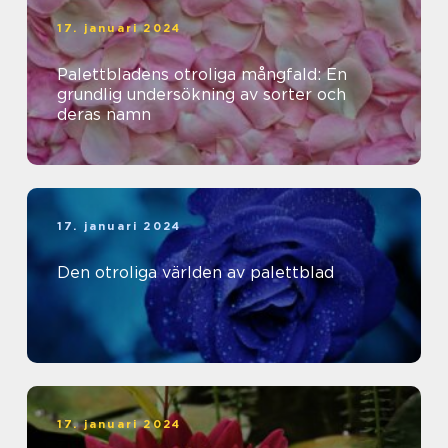
17. januari 2024
Palettbladens otroliga mångfald: En
grundlig undersökning av sorter och
deras namn
17. januari 2024
Den otroliga världen av palettblad
17. januari 2024