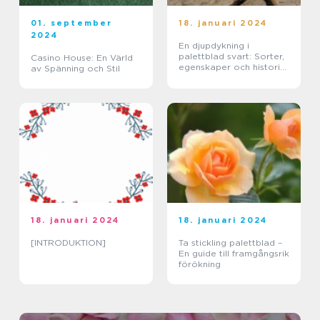
01. september
18. januari 2024
2024
En djupdykning i
palettblad svart: Sorter,
Casino House: En Värld
egenskaper och historisk
av Spänning och Stil
genomgång
18. januari 2024
18. januari 2024
[INTRODUKTION]
Ta stickling palettblad –
En guide till framgångsrik
förökning