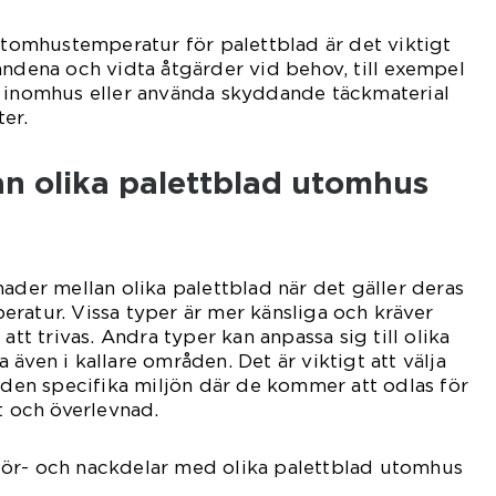
 utomhustemperatur för palettblad är det viktigt
andena och vidta åtgärder vid behov, till exempel
a inomhus eller använda skyddande täckmaterial
er.
an olika palettblad utomhus
nader mellan olika palettblad när det gäller deras
ratur. Vissa typer är mer känsliga och kräver
att trivas. Andra typer kan anpassa sig till olika
även i kallare områden. Det är viktigt att välja
r den specifika miljön där de kommer att odlas för
t och överlevnad.
ör- och nackdelar med olika palettblad utomhus