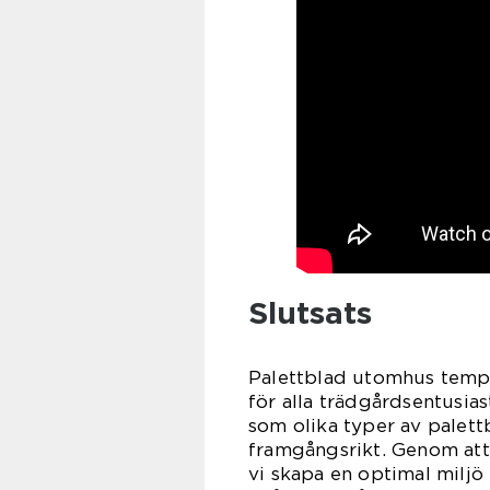
Slutsats
Palettblad utomhus tempe
för alla trädgårdsentusias
som olika typer av palett
framgångsrikt. Genom at
vi skapa en optimal miljö