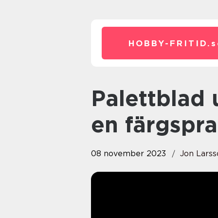
HOBBY-FRITID.
s
Palettblad utomhus temperatur
en färgspra
08 november 2023
Jon Larss