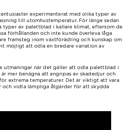
tentusiaster experimenterat med olika typer av
assning till utomhustemperatur. För länge sedan
sa typer av palettblad i kallare klimat, eftersom de
ssa förhållanden och inte kunde överleva låga
are framsteg inom växtförädling och kunskap om
it möjligt att odla en bredare variation av
e utmaningar när det gäller att odla palettblad i
er är mer benägna att angripas av skadedjur och
för extrema temperaturer. Det är viktigt att vara
 och vidta lämpliga åtgärder för att skydda