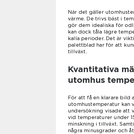
När det gäller utomhuste
värme. De trivs bäst i tem
gör dem idealiska för odl
kan dock tåla lägre temp
kalla perioder. Det är vik
palettblad har för att ku
tillväxt.
Kvantitativa m
utomhus tempe
För att få en klarare bild 
utomhustemperatur kan vi 
undersökning visade att v
vid temperaturer under 15
minskning i tillväxt. Samti
några minusgrader och åte