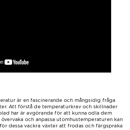
ratur är en fascinerande och mångsidig fråga
ter. Att förstå de temperaturkrav och skillnader
blad har är avgörande för att kunna odla dem
t övervaka och anpassa utomhustemperaturen kan
 för dessa vackra växter att frodas och färgspraka