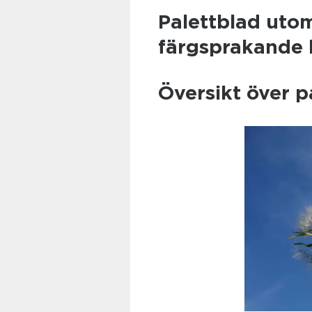
Palettblad uto
färgsprakande h
Översikt över 