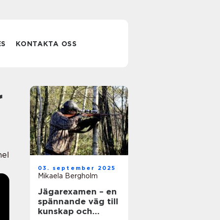
ES
KONTAKTA OSS
nel
03. september 2025
Mikaela Bergholm
Jägarexamen – en
spännande väg till
kunskap och