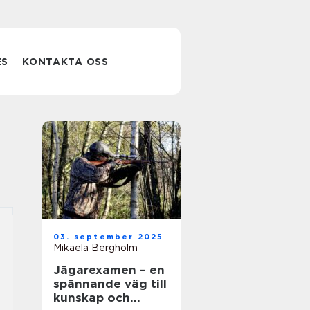
ES
KONTAKTA OSS
03. september 2025
Mikaela Bergholm
Jägarexamen – en
spännande väg till
kunskap och