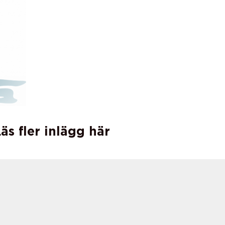
äs fler inlägg här