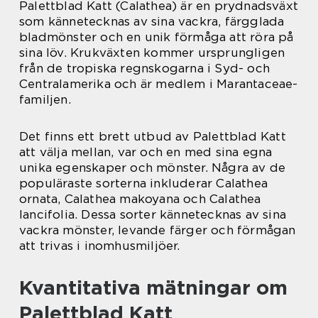
Palettblad Katt (Calathea) är en prydnadsväxt
som kännetecknas av sina vackra, färgglada
bladmönster och en unik förmåga att röra på
sina löv. Krukväxten kommer ursprungligen
från de tropiska regnskogarna i Syd- och
Centralamerika och är medlem i Marantaceae-
familjen.
Det finns ett brett utbud av Palettblad Katt
att välja mellan, var och en med sina egna
unika egenskaper och mönster. Några av de
populäraste sorterna inkluderar Calathea
ornata, Calathea makoyana och Calathea
lancifolia. Dessa sorter kännetecknas av sina
vackra mönster, levande färger och förmågan
att trivas i inomhusmiljöer.
Kvantitativa mätningar om
Palettblad Katt