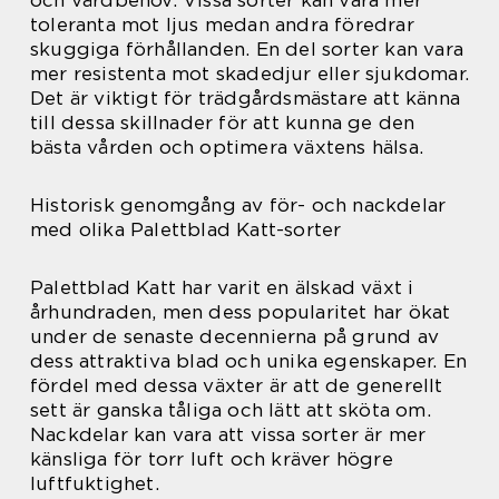
toleranta mot ljus medan andra föredrar
skuggiga förhållanden. En del sorter kan vara
mer resistenta mot skadedjur eller sjukdomar.
Det är viktigt för trädgårdsmästare att känna
till dessa skillnader för att kunna ge den
bästa vården och optimera växtens hälsa.
Historisk genomgång av för- och nackdelar
med olika Palettblad Katt-sorter
Palettblad Katt har varit en älskad växt i
århundraden, men dess popularitet har ökat
under de senaste decennierna på grund av
dess attraktiva blad och unika egenskaper. En
fördel med dessa växter är att de generellt
sett är ganska tåliga och lätt att sköta om.
Nackdelar kan vara att vissa sorter är mer
känsliga för torr luft och kräver högre
luftfuktighet.