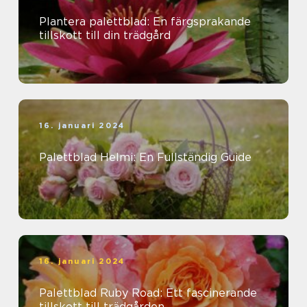
Plantera palettblad: En färgsprakande
tillskott till din trädgård
16. januari 2024
Palettblad Helmi: En Fullständig Guide
16. januari 2024
Palettblad Ruby Road: Ett fascinerande
tillskott till trädgården