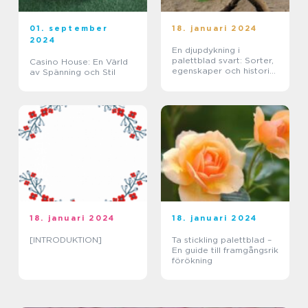
01. september
18. januari 2024
2024
En djupdykning i
palettblad svart: Sorter,
Casino House: En Värld
egenskaper och historisk
av Spänning och Stil
genomgång
18. januari 2024
18. januari 2024
[INTRODUKTION]
Ta stickling palettblad –
En guide till framgångsrik
förökning