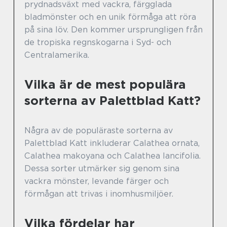
prydnadsväxt med vackra, färgglada
bladmönster och en unik förmåga att röra
på sina löv. Den kommer ursprungligen från
de tropiska regnskogarna i Syd- och
Centralamerika.
Vilka är de mest populära
sorterna av Palettblad Katt?
Några av de populäraste sorterna av
Palettblad Katt inkluderar Calathea ornata,
Calathea makoyana och Calathea lancifolia.
Dessa sorter utmärker sig genom sina
vackra mönster, levande färger och
förmågan att trivas i inomhusmiljöer.
Vilka fördelar har