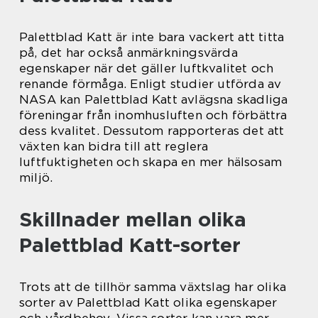
Palettblad Katt är inte bara vackert att titta
på, det har också anmärkningsvärda
egenskaper när det gäller luftkvalitet och
renande förmåga. Enligt studier utförda av
NASA kan Palettblad Katt avlägsna skadliga
föreningar från inomhusluften och förbättra
dess kvalitet. Dessutom rapporteras det att
växten kan bidra till att reglera
luftfuktigheten och skapa en mer hälsosam
miljö.
Skillnader mellan olika
Palettblad Katt-sorter
Trots att de tillhör samma växtslag har olika
sorter av Palettblad Katt olika egenskaper
och vårdbehov. Vissa sorter kan vara mer