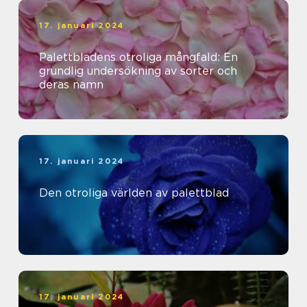
17. januari 2024
Palettbladens otroliga mångfald: En
grundlig undersökning av sorter och
deras namn
17. januari 2024
Den otroliga världen av palettblad
17. januari 2024