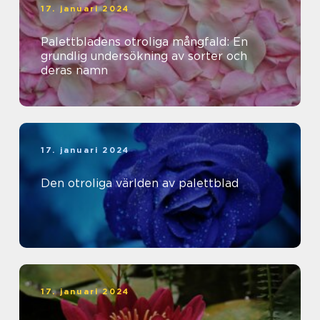
17. januari 2024
Palettbladens otroliga mångfald: En
grundlig undersökning av sorter och
deras namn
17. januari 2024
Den otroliga världen av palettblad
17. januari 2024