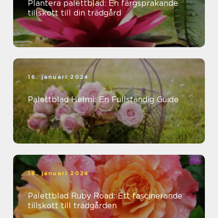
Plantera palettblad: En färgsprakande
tillskott till din trädgård
16. januari 2024
Palettblad Helmi: En Fullständig Guide
16. januari 2024
Palettblad Ruby Road: Ett fascinerande
tillskott till trädgården