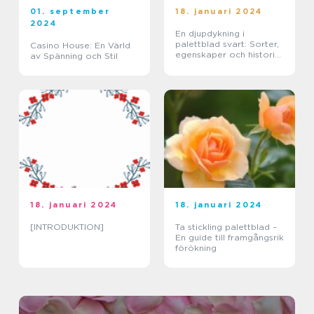
01. september
18. januari 2024
2024
En djupdykning i
palettblad svart: Sorter,
Casino House: En Värld
egenskaper och historisk
av Spänning och Stil
genomgång
18. januari 2024
18. januari 2024
[INTRODUKTION]
Ta stickling palettblad –
En guide till framgångsrik
förökning