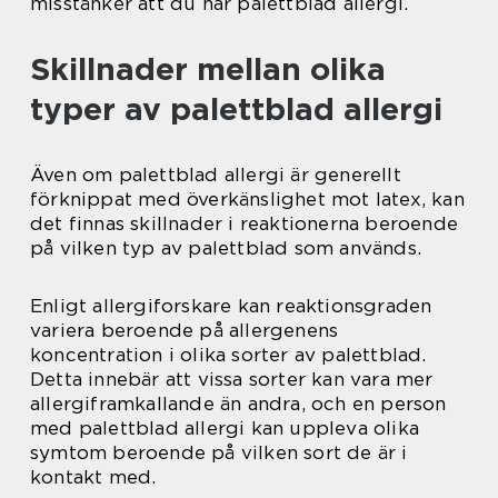
misstänker att du har palettblad allergi.
Skillnader mellan olika
typer av palettblad allergi
Även om palettblad allergi är generellt
förknippat med överkänslighet mot latex, kan
det finnas skillnader i reaktionerna beroende
på vilken typ av palettblad som används.
Enligt allergiforskare kan reaktionsgraden
variera beroende på allergenens
koncentration i olika sorter av palettblad.
Detta innebär att vissa sorter kan vara mer
allergiframkallande än andra, och en person
med palettblad allergi kan uppleva olika
symtom beroende på vilken sort de är i
kontakt med.