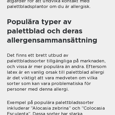
åtgärder för att undvika kontakt med
palettbladsplantor om du är allergisk.
Populära typer av
palettblad och deras
allergensammansättning
Det finns ett brett utbud av
palettbladssorter tillgängliga på marknaden,
och vissa är mer populära än andra. Eftersom
latex är en vanlig orsak till palettblad allergi
är det viktigt att vara medveten om vilka
sorter som kan vara problematiska för
personer med denna allergi.
Exempel på populära palettbladssorter
inkluderar ”Alocasia zebrina” och ”Colocasia
Esculenta”. Dessa sorter har starka