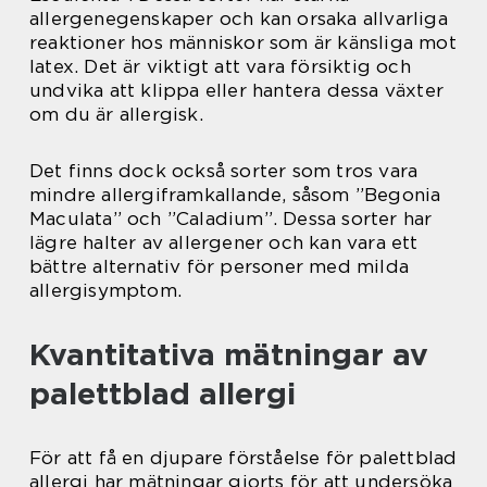
allergenegenskaper och kan orsaka allvarliga
reaktioner hos människor som är känsliga mot
latex. Det är viktigt att vara försiktig och
undvika att klippa eller hantera dessa växter
om du är allergisk.
Det finns dock också sorter som tros vara
mindre allergiframkallande, såsom ”Begonia
Maculata” och ”Caladium”. Dessa sorter har
lägre halter av allergener och kan vara ett
bättre alternativ för personer med milda
allergisymptom.
Kvantitativa mätningar av
palettblad allergi
För att få en djupare förståelse för palettblad
allergi har mätningar gjorts för att undersöka