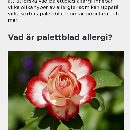
att utforska vad palettblad allergi innebär,
vilka olika typer av allergier som kan uppstå,
vilka sorters palettblad som är populära och
mer.
Vad är palettblad allergi?