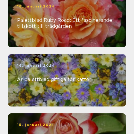
16. januari 2024
Palettblad Ruby Road: Ett fascinerande
tillskott till trädgården
16. januari 2024
Är palettblad giftiga för katter
15. januari 2024