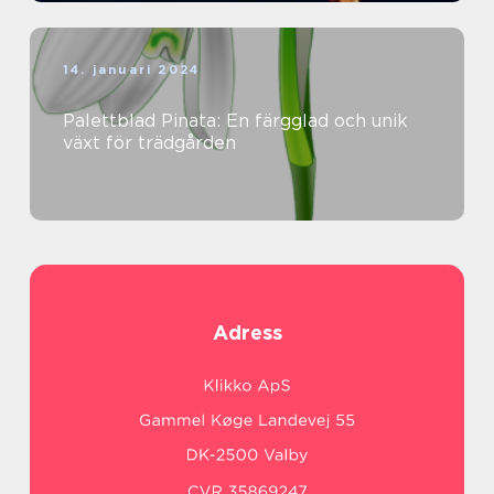
14. januari 2024
Palettblad Pinata: En färgglad och unik
växt för trädgården
Adress