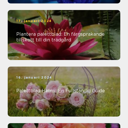
17. januari 2024
Plantera palettblad: En färgsprakande
tillskott till din trädgård
16. januari 2024
Palettblad Helmi: En Fullständig Guide