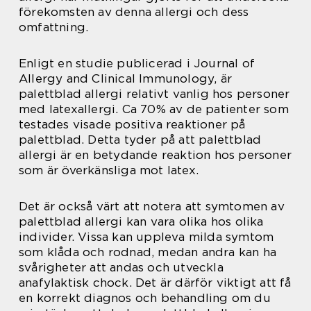
förekomsten av denna allergi och dess
omfattning.
Enligt en studie publicerad i Journal of
Allergy and Clinical Immunology, är
palettblad allergi relativt vanlig hos personer
med latexallergi. Ca 70% av de patienter som
testades visade positiva reaktioner på
palettblad. Detta tyder på att palettblad
allergi är en betydande reaktion hos personer
som är överkänsliga mot latex.
Det är också värt att notera att symtomen av
palettblad allergi kan vara olika hos olika
individer. Vissa kan uppleva milda symtom
som klåda och rodnad, medan andra kan ha
svårigheter att andas och utveckla
anafylaktisk chock. Det är därför viktigt att få
en korrekt diagnos och behandling om du