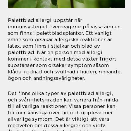
Palettblad allergi uppstår när
immunsystemet överreagerar på vissa ämnen
som finns i palettbladsplantor. Ett vanligt
ämne som orsakar allergiska reaktioner är
latex, som finns i stjälkar och blad av
palettblad. När en person med allergi
kommer i kontakt med dessa växter frigörs
substanser som orsakar symptom såsom
klåda, rodnad och svullnad i huden, rinnande
ögon och andningssvårigheter.
Det finns olika typer av palettblad allergi,
och svårighetsgraden kan variera från milda
till allvarliga reaktioner. Vissa personer kan
bli mer känsliga över tid och uppleva mer
allvarliga symtom. Det är viktigt att vara
medveten om dessa allergier och vidta