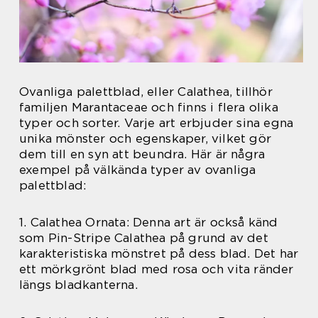
Ovanliga palettblad, eller Calathea, tillhör
familjen Marantaceae och finns i flera olika
typer och sorter. Varje art erbjuder sina egna
unika mönster och egenskaper, vilket gör
dem till en syn att beundra. Här är några
exempel på välkända typer av ovanliga
palettblad:
1. Calathea Ornata: Denna art är också känd
som Pin-Stripe Calathea på grund av det
karakteristiska mönstret på dess blad. Det har
ett mörkgrönt blad med rosa och vita ränder
längs bladkanterna.