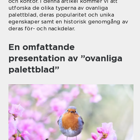
och kontor. I denna artikel kommer vi att
utforska de olika typerna av ovanliga
palettblad, deras popularitet och unika
egenskaper samt en historisk genomgång av
deras för- och nackdelar.
En omfattande
presentation av ”ovanliga
palettblad”