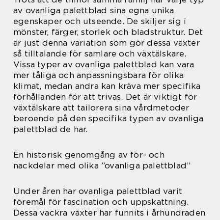
av ovanliga palettblad sina egna unika
egenskaper och utseende. De skiljer sig i
mönster, färger, storlek och bladstruktur. Det
är just denna variation som gör dessa växter
så tilltalande för samlare och växtälskare.
Vissa typer av ovanliga palettblad kan vara
mer tåliga och anpassningsbara för olika
klimat, medan andra kan kräva mer specifika
förhållanden för att trivas. Det är viktigt för
växtälskare att tailorera sina vårdmetoder
beroende på den specifika typen av ovanliga
palettblad de har.
En historisk genomgång av för- och
nackdelar med olika ”ovanliga palettblad”
Under åren har ovanliga palettblad varit
föremål för fascination och uppskattning.
Dessa vackra växter har funnits i århundraden