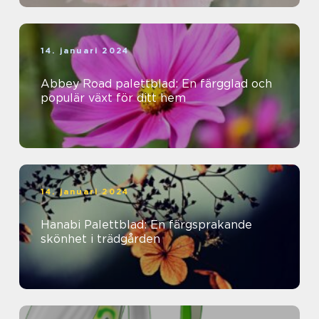
14. januari 2024
Abbey Road palettblad: En färgglad och
populär växt för ditt hem
14. januari 2024
Hanabi Palettblad: En färgsprakande
skönhet i trädgården