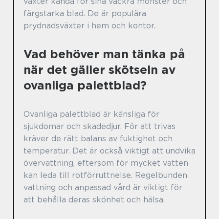
växter kända för sina vackra mönster och
färgstarka blad. De är populära
prydnadsväxter i hem och kontor.
Vad behöver man tänka på
när det gäller skötseln av
ovanliga palettblad?
Ovanliga palettblad är känsliga för
sjukdomar och skadedjur. För att trivas
kräver de rätt balans av fuktighet och
temperatur. Det är också viktigt att undvika
övervattning, eftersom för mycket vatten
kan leda till rotförruttnelse. Regelbunden
vattning och anpassad vård är viktigt för
att behålla deras skönhet och hälsa.