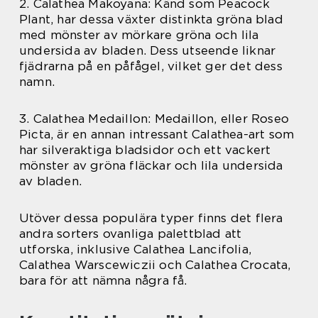
2. Calathea Makoyana: Känd som Peacock
Plant, har dessa växter distinkta gröna blad
med mönster av mörkare gröna och lila
undersida av bladen. Dess utseende liknar
fjädrarna på en påfågel, vilket ger det dess
namn.
3. Calathea Medaillon: Medaillon, eller Roseo
Picta, är en annan intressant Calathea-art som
har silveraktiga bladsidor och ett vackert
mönster av gröna fläckar och lila undersida
av bladen.
Utöver dessa populära typer finns det flera
andra sorters ovanliga palettblad att
utforska, inklusive Calathea Lancifolia,
Calathea Warscewiczii och Calathea Crocata,
bara för att nämna några få.