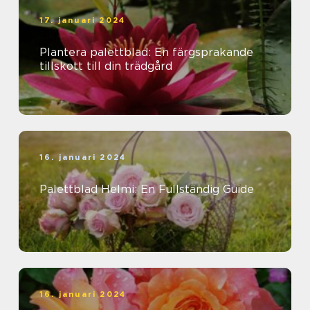
17. januari 2024
Plantera palettblad: En färgsprakande
tillskott till din trädgård
16. januari 2024
Palettblad Helmi: En Fullständig Guide
16. januari 2024