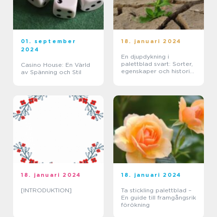
01. september
18. januari 2024
2024
En djupdykning i
palettblad svart: Sorter,
Casino House: En Värld
egenskaper och historisk
av Spänning och Stil
genomgång
18. januari 2024
18. januari 2024
[INTRODUKTION]
Ta stickling palettblad –
En guide till framgångsrik
förökning