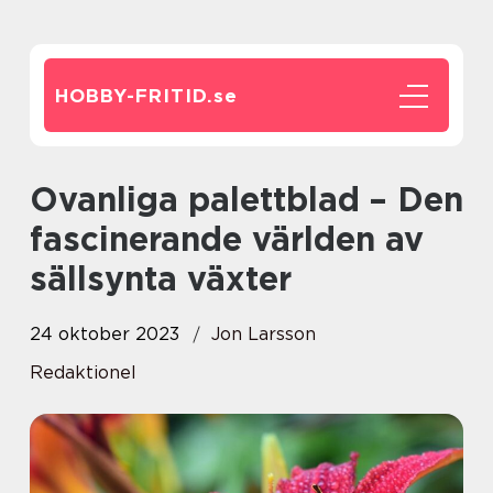
HOBBY-FRITID.
se
Ovanliga palettblad – Den
fascinerande världen av
sällsynta växter
24 oktober 2023
Jon Larsson
Redaktionel