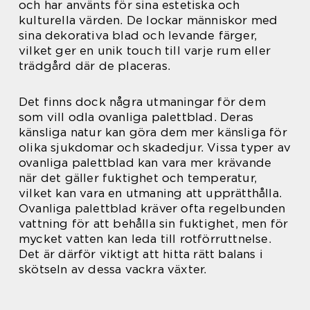
och har använts för sina estetiska och
kulturella värden. De lockar människor med
sina dekorativa blad och levande färger,
vilket ger en unik touch till varje rum eller
trädgård där de placeras.
Det finns dock några utmaningar för dem
som vill odla ovanliga palettblad. Deras
känsliga natur kan göra dem mer känsliga för
olika sjukdomar och skadedjur. Vissa typer av
ovanliga palettblad kan vara mer krävande
när det gäller fuktighet och temperatur,
vilket kan vara en utmaning att upprätthålla.
Ovanliga palettblad kräver ofta regelbunden
vattning för att behålla sin fuktighet, men för
mycket vatten kan leda till rotförruttnelse.
Det är därför viktigt att hitta rätt balans i
skötseln av dessa vackra växter.