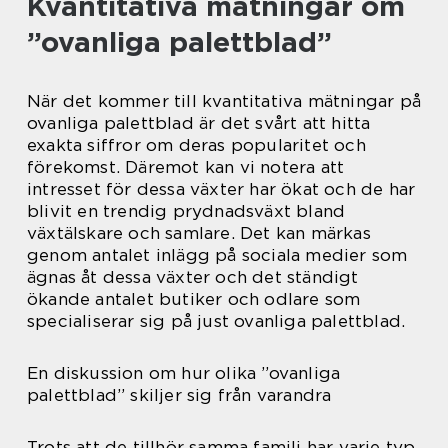
Kvantitativa mätningar om
”ovanliga palettblad”
När det kommer till kvantitativa mätningar på
ovanliga palettblad är det svårt att hitta
exakta siffror om deras popularitet och
förekomst. Däremot kan vi notera att
intresset för dessa växter har ökat och de har
blivit en trendig prydnadsväxt bland
växtälskare och samlare. Det kan märkas
genom antalet inlägg på sociala medier som
ägnas åt dessa växter och det ständigt
ökande antalet butiker och odlare som
specialiserar sig på just ovanliga palettblad.
En diskussion om hur olika ”ovanliga
palettblad” skiljer sig från varandra
Trots att de tillhör samma familj har varje typ