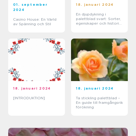
01. september
18. januari 2024
2024
En djupdykning i
palettblad svart: Sorter,
Casino House: En Värld
egenskaper och historisk
av Spänning och Stil
genomgång
18. januari 2024
18. januari 2024
[INTRODUKTION]
Ta stickling palettblad –
En guide till framgångsrik
förökning