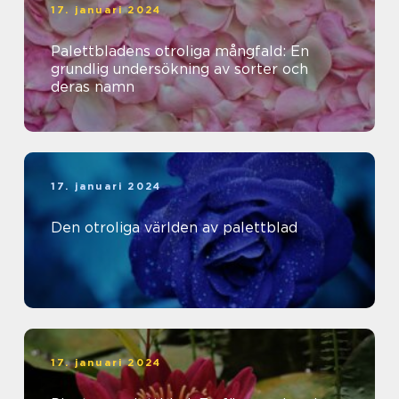
17. januari 2024
Palettbladens otroliga mångfald: En
grundlig undersökning av sorter och
deras namn
17. januari 2024
Den otroliga världen av palettblad
17. januari 2024