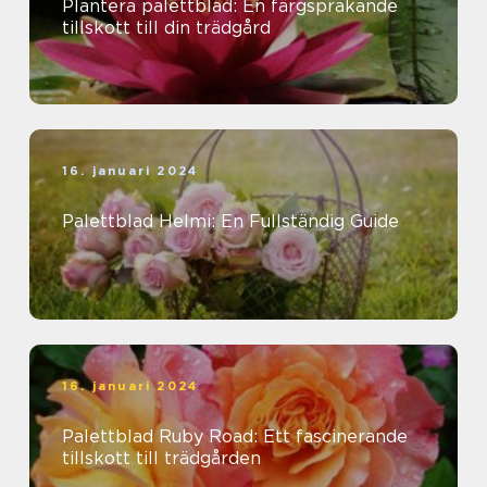
Plantera palettblad: En färgsprakande
tillskott till din trädgård
16. januari 2024
Palettblad Helmi: En Fullständig Guide
16. januari 2024
Palettblad Ruby Road: Ett fascinerande
tillskott till trädgården