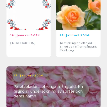
18. januari 2024
18. januari 2024
[INTRODUKTION]
Ta stickling palettblad –
En guide till framgångsrik
förökning
17. januari 2024
Palettbladens otroliga mångfald: En
grundlig undersökning av sorter och
deras namn