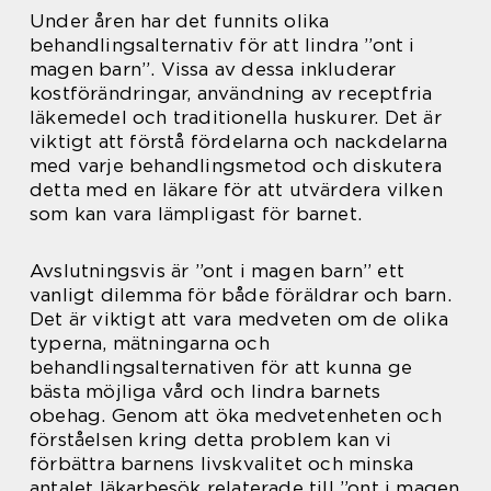
Under åren har det funnits olika
behandlingsalternativ för att lindra ”ont i
magen barn”. Vissa av dessa inkluderar
kostförändringar, användning av receptfria
läkemedel och traditionella huskurer. Det är
viktigt att förstå fördelarna och nackdelarna
med varje behandlingsmetod och diskutera
detta med en läkare för att utvärdera vilken
som kan vara lämpligast för barnet.
Avslutningsvis är ”ont i magen barn” ett
vanligt dilemma för både föräldrar och barn.
Det är viktigt att vara medveten om de olika
typerna, mätningarna och
behandlingsalternativen för att kunna ge
bästa möjliga vård och lindra barnets
obehag. Genom att öka medvetenheten och
förståelsen kring detta problem kan vi
förbättra barnens livskvalitet och minska
antalet läkarbesök relaterade till ”ont i magen