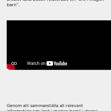
barn”.
Genom att sammanställa all relevant
information om ”ont i magen barn” i denna