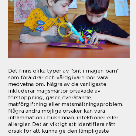
Det finns olika typer av ”ont i magen barn”
som föräldrar och vårdgivare bör vara
medvetna om. Några av de vanligaste
inkluderar magsmärtor orsakade av
förstoppning, gaser, överätande,
matförgiftning eller matsmältningsproblem.
Några andra möjliga orsaker kan vara
inflammation i bukhinnan, infektioner eller
allergier. Det är viktigt att identifiera rätt
orsak för att kunna ge den lämpligaste