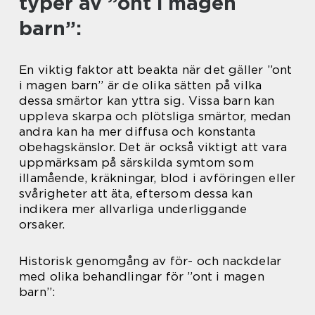
typer av ”ont i magen
barn”:
En viktig faktor att beakta när det gäller ”ont
i magen barn” är de olika sätten på vilka
dessa smärtor kan yttra sig. Vissa barn kan
uppleva skarpa och plötsliga smärtor, medan
andra kan ha mer diffusa och konstanta
obehagskänslor. Det är också viktigt att vara
uppmärksam på särskilda symtom som
illamående, kräkningar, blod i avföringen eller
svårigheter att äta, eftersom dessa kan
indikera mer allvarliga underliggande
orsaker.
Historisk genomgång av för- och nackdelar
med olika behandlingar för ”ont i magen
barn”: