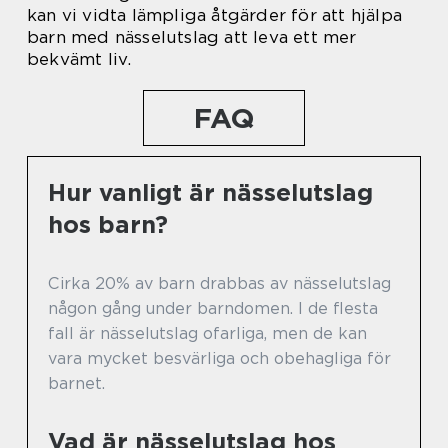
kan vi vidta lämpliga åtgärder för att hjälpa
barn med nässelutslag att leva ett mer
bekvämt liv.
FAQ
Hur vanligt är nässelutslag
hos barn?
Cirka 20% av barn drabbas av nässelutslag
någon gång under barndomen. I de flesta
fall är nässelutslag ofarliga, men de kan
vara mycket besvärliga och obehagliga för
barnet.
Vad är nässelutslag hos