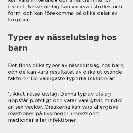
kan vara irriterande och smärtsamma för
barnet. Nässelutslag kan variera i storlek och
form, och kan förekomma på olika delar av
kroppen.
Typer av nässelutslag hos
barn
Det finns olika typer av nässelutslag hos barn,
och de kan vara resultatet av olika utlösande
faktorer. De vanligaste typerna inkluderar:
1. Akut nässelutslag: Denna typ av utslag
uppstår plötsligt och varar vanligtvis mindre
än sex veckor. Orsakerna kan vara allergiska
reaktioner på livsmedel, insektsbett,
mediciner eller infektioner.