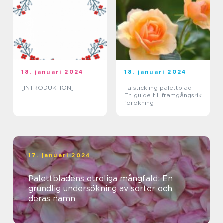
18. januari 2024
18. januari 2024
[INTRODUKTION]
Ta stickling palettblad –
En guide till framgångsrik
förökning
17. januari 2024
Palettbladens otroliga mångfald: En
grundlig undersökning av sorter och
deras namn