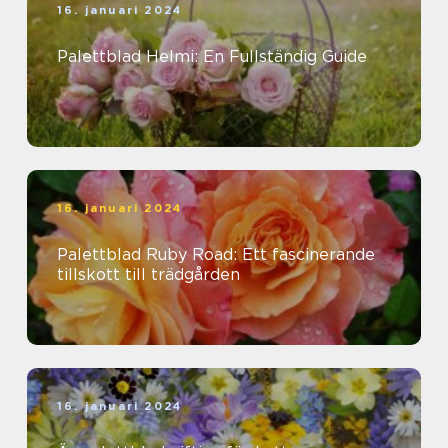
16. januari 2024
Palettblad Helmi: En Fullständig Guide
16. januari 2024
Palettblad Ruby Road: Ett fascinerande
tillskott till trädgården
16. januari 2024