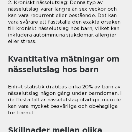
2. Kroniskt nässelutslag: Denna typ av
nässelutslag varar längre än sex veckor och
kan vara recurrent eller bestående. Det kan
vara svårare att fastställa den exakta orsaken
till kroniskt nässelutslag hos barn, vilket kan
inkludera autoimmuna sjukdomar, allergier
eller stress.
Kvantitativa mätningar om
nässelutslag hos barn
Enligt statistik drabbas cirka 20% av barn av
nässelutslag någon gång under barndomen. I
de flesta fall är nässelutslag ofarliga, men de
kan vara mycket besvärliga och obehagliga
för barnet.
Skillnader mellan olika