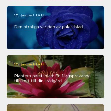
17. januari 2024
Den otroliga världen av palettblad
17. januari 2024
Plantera palettblad: En färgsprakande
tillskott till din trädgård