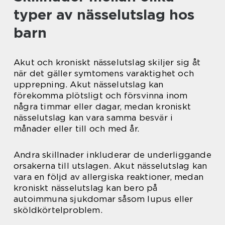
typer av nässelutslag hos
barn
Akut och kroniskt nässelutslag skiljer sig åt
när det gäller symtomens varaktighet och
upprepning. Akut nässelutslag kan
förekomma plötsligt och försvinna inom
några timmar eller dagar, medan kroniskt
nässelutslag kan vara samma besvär i
månader eller till och med år.
Andra skillnader inkluderar de underliggande
orsakerna till utslagen. Akut nässelutslag kan
vara en följd av allergiska reaktioner, medan
kroniskt nässelutslag kan bero på
autoimmuna sjukdomar såsom lupus eller
sköldkörtelproblem.