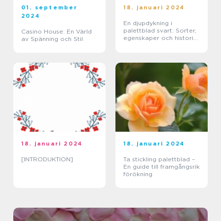
01. september
18. januari 2024
2024
En djupdykning i
palettblad svart: Sorter,
Casino House: En Värld
egenskaper och historisk
av Spänning och Stil
genomgång
18. januari 2024
18. januari 2024
[INTRODUKTION]
Ta stickling palettblad –
En guide till framgångsrik
förökning