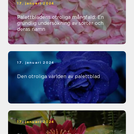
17. januari 2024
Palettbladens otroliga mångfald: En
grundlig undersökning av sorter och
deras namn
17. januari 2024
Den otroliga världen av palettblad
17. januari 2024