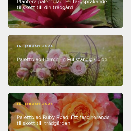
Plantera palettblad: En färgsprakande
tillskott till din trädgård
16. januari 2024
Palettblad Helmi: En Fullständig Guide
16. januari 2024
Palettblad Ruby Road: Ett fascinerande
tillskott till trädgården