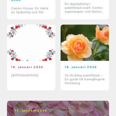
En djupdykning i
palettblad svart: Sorter,
Casino House: En Värld
egenskaper och historisk
av Spänning och Stil
genomgång
18. januari 2024
18. januari 2024
[INTRODUKTION]
Ta stickling palettblad –
En guide till framgångsrik
förökning
17. januari 2024