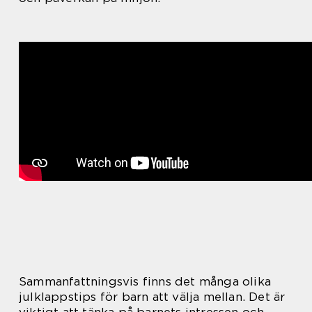
Sammanfattningsvis finns det många olika
julklappstips för barn att välja mellan. Det är
viktigt att tänka på barnets intressen och