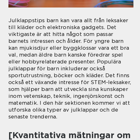
Julklappstips barn kan vara allt från leksaker
till kläder och elektroniska gadgets. Det
viktigaste är att hitta något som passar
barnets intressen och ålder. För yngre barn
kan mjukisdjur eller byggklossar vara ett bra
val, medan äldre barn kanske föredrar spel
eller hobbyrelaterade presenter. Populära
julklappar för barn inkluderar också
sportutrustning, böcker och kläder. Det finns
också ett växande intresse för STEM-leksaker,
som hjälper barn att utveckla sina kunskaper
inom vetenskap, teknik, ingenjörskonst och
matematik. I den här sektionen kommer vi att
utforska olika typer av julklappar och de
senaste trenderna.
[Kvantitativa mätningar om