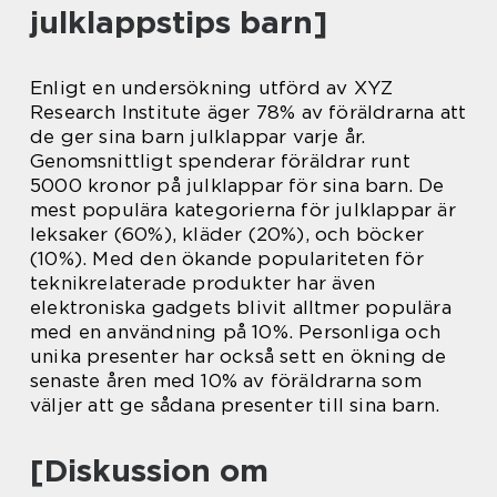
julklappstips barn]
Enligt en undersökning utförd av XYZ
Research Institute äger 78% av föräldrarna att
de ger sina barn julklappar varje år.
Genomsnittligt spenderar föräldrar runt
5000 kronor på julklappar för sina barn. De
mest populära kategorierna för julklappar är
leksaker (60%), kläder (20%), och böcker
(10%). Med den ökande populariteten för
teknikrelaterade produkter har även
elektroniska gadgets blivit alltmer populära
med en användning på 10%. Personliga och
unika presenter har också sett en ökning de
senaste åren med 10% av föräldrarna som
väljer att ge sådana presenter till sina barn.
[Diskussion om