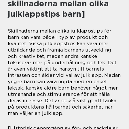
skillnaderna mellan olika
julklappstips barn]
Skillnaderna mellan olika julklappstips för
barn kan vara både i typ av produkt och
kvalitet. Vissa julklappstips kan vara mer
utbildande och främja barnens utveckling
och kreativitet, medan andra kanske
fokuserar mer på underhållning och lek. Det
är även viktigt att ta hänsyn till barnets
intressen och ålder vid val av julklapp. Medan
yngre barn kan vara nöjda med en enkel
leksak, kanske äldre barn behöver något mer
utmanande och stimulerande för att hålla
deras intresse. Det är också viktigt att tänka
på produktens hållbarhet och säkerhet när
man väljer en julklapp.
[Historisk genomgång av för- och nackdelar