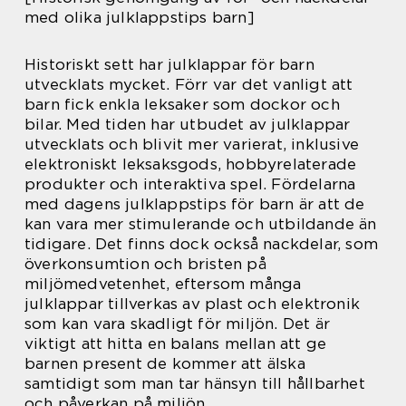
med olika julklappstips barn]
Historiskt sett har julklappar för barn
utvecklats mycket. Förr var det vanligt att
barn fick enkla leksaker som dockor och
bilar. Med tiden har utbudet av julklappar
utvecklats och blivit mer varierat, inklusive
elektroniskt leksaksgods, hobbyrelaterade
produkter och interaktiva spel. Fördelarna
med dagens julklappstips för barn är att de
kan vara mer stimulerande och utbildande än
tidigare. Det finns dock också nackdelar, som
överkonsumtion och bristen på
miljömedvetenhet, eftersom många
julklappar tillverkas av plast och elektronik
som kan vara skadligt för miljön. Det är
viktigt att hitta en balans mellan att ge
barnen present de kommer att älska
samtidigt som man tar hänsyn till hållbarhet
och påverkan på miljön.