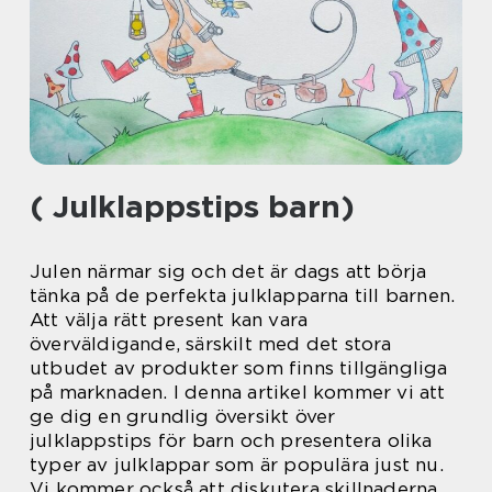
( Julklappstips barn)
Julen närmar sig och det är dags att börja
tänka på de perfekta julklapparna till barnen.
Att välja rätt present kan vara
överväldigande, särskilt med det stora
utbudet av produkter som finns tillgängliga
på marknaden. I denna artikel kommer vi att
ge dig en grundlig översikt över
julklappstips för barn och presentera olika
typer av julklappar som är populära just nu.
Vi kommer också att diskutera skillnaderna