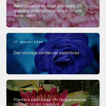
Palettbladens otroliga mångfald: En
grundlig undersökning av sorter och
deras namn
17. januari 2024
Den otroliga världen av palettblad
17. januari 2024
Plantera palettblad: En färgsprakande
tillskott till din trädgård