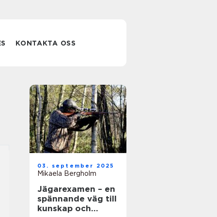
ES
KONTAKTA OSS
03. september 2025
Mikaela Bergholm
Jägarexamen – en
spännande väg till
kunskap och