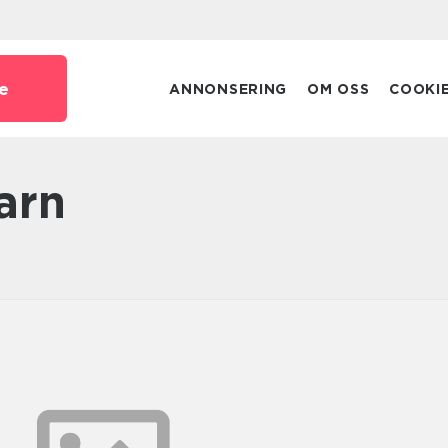
e
ANNONSERING
OM OSS
COOKI
barn