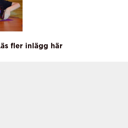
äs fler inlägg här