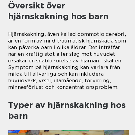
Översikt över
hjärnskakning hos barn
Hjärnskakning, även kallad commotio cerebri,
är en form av mild traumatisk hjärnskada som
kan påverka barn i olika åldrar. Det inträffar
när en kraftig stöt eller slag mot huvudet
orsakar en snabb rörelse av hjärnan i skallen.
Symptom på hjärnskakning kan variera från
milda till allvarliga och kan inkludera
huvudvärk, yrsel, illamående, förvirring,
minnesförlust och koncentrationsproblem.
Typer av hjärnskakning hos
barn