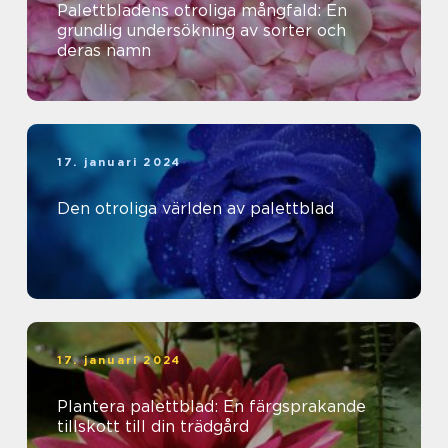
Palettbladens otroliga mångfald: En
grundlig undersökning av sorter och
deras namn
17. januari 2024
Den otroliga världen av palettblad
17. januari 2024
Plantera palettblad: En färgsprakande
tillskott till din trädgård