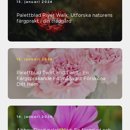
15. januari 2024
Palettblad River Walk: Utforska naturens
färgprakt i din trädgård
15. januari 2024
Palettblad Twist and Twirl - En
Färgsprakande Förmåga att Försköna
Ditt Hem
14. januari 2024