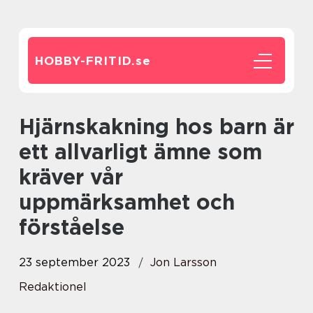
HOBBY-FRITID.
se
Hjärnskakning hos barn är
ett allvarligt ämne som
kräver vår
uppmärksamhet och
förståelse
23 september 2023
Jon Larsson
Redaktionel