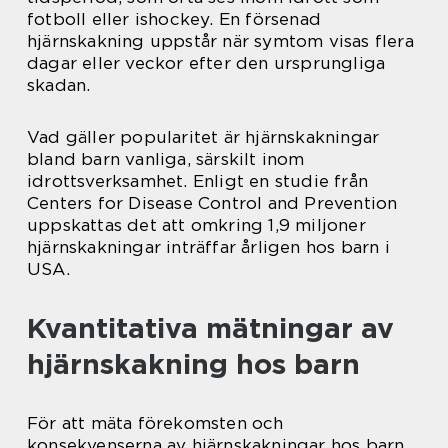
fotboll eller ishockey. En försenad
hjärnskakning uppstår när symtom visas flera
dagar eller veckor efter den ursprungliga
skadan.
Vad gäller popularitet är hjärnskakningar
bland barn vanliga, särskilt inom
idrottsverksamhet. Enligt en studie från
Centers for Disease Control and Prevention
uppskattas det att omkring 1,9 miljoner
hjärnskakningar inträffar årligen hos barn i
USA.
Kvantitativa mätningar av
hjärnskakning hos barn
För att mäta förekomsten och
konsekvenserna av hjärnskakningar hos barn