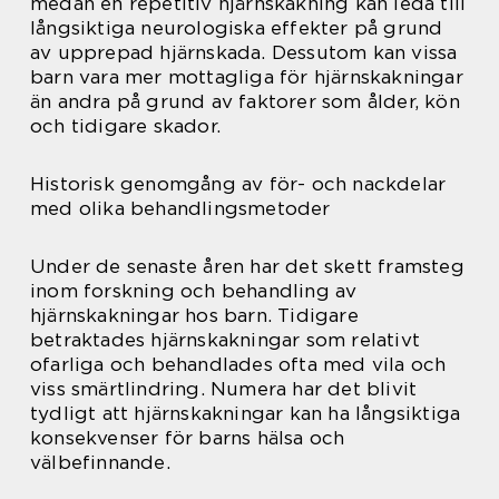
medan en repetitiv hjärnskakning kan leda till
långsiktiga neurologiska effekter på grund
av upprepad hjärnskada. Dessutom kan vissa
barn vara mer mottagliga för hjärnskakningar
än andra på grund av faktorer som ålder, kön
och tidigare skador.
Historisk genomgång av för- och nackdelar
med olika behandlingsmetoder
Under de senaste åren har det skett framsteg
inom forskning och behandling av
hjärnskakningar hos barn. Tidigare
betraktades hjärnskakningar som relativt
ofarliga och behandlades ofta med vila och
viss smärtlindring. Numera har det blivit
tydligt att hjärnskakningar kan ha långsiktiga
konsekvenser för barns hälsa och
välbefinnande.