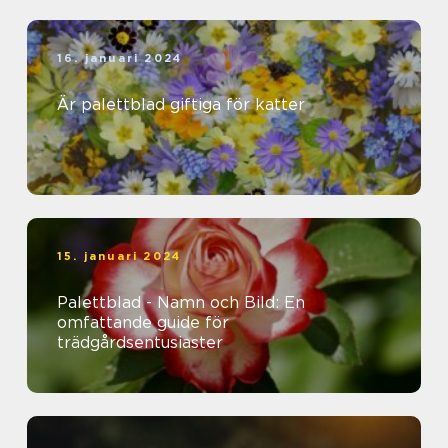
16. januari 2024
Är palettblad giftiga för katter
15. januari 2024
Palettblad - Namn och Bild: En
omfattande guide för
trädgårdsentusiaster