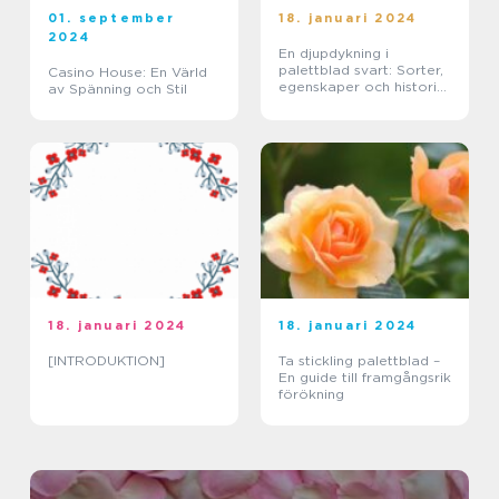
01. september
18. januari 2024
2024
En djupdykning i
palettblad svart: Sorter,
Casino House: En Värld
egenskaper och historisk
av Spänning och Stil
genomgång
18. januari 2024
18. januari 2024
[INTRODUKTION]
Ta stickling palettblad –
En guide till framgångsrik
förökning