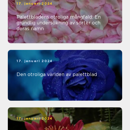
17. januari 2024
Palettbladens otroliga mångfald: En
grundlig undersökning av sorter och
deras namn
17. januari 2024
Den otroliga världen av palettblad
17. januari 2024