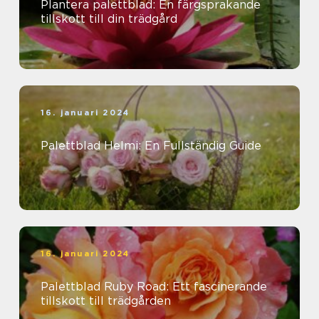
Plantera palettblad: En färgsprakande
tillskott till din trädgård
16. januari 2024
Palettblad Helmi: En Fullständig Guide
16. januari 2024
Palettblad Ruby Road: Ett fascinerande
tillskott till trädgården