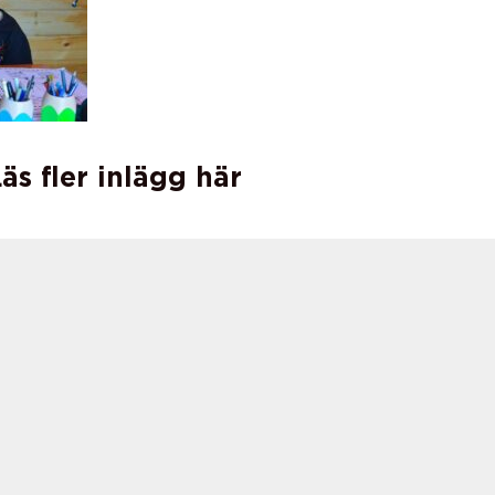
äs fler inlägg här