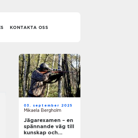
ES
KONTAKTA OSS
03. september 2025
Mikaela Bergholm
Jägarexamen – en
spännande väg till
kunskap och