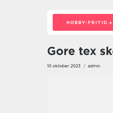
HOBBY-FRITID.
s
gore tex s
10 oktober 2023
admin