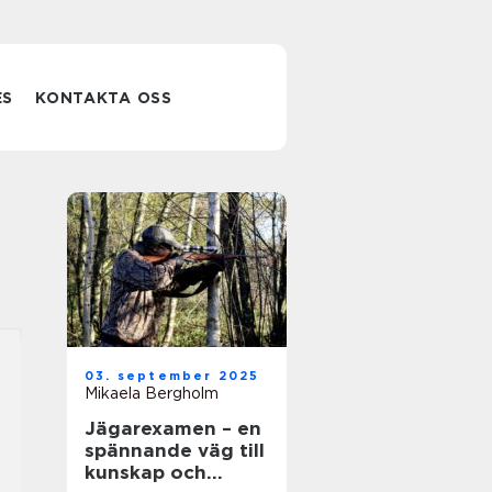
ES
KONTAKTA OSS
03. september 2025
Mikaela Bergholm
Jägarexamen – en
spännande väg till
kunskap och