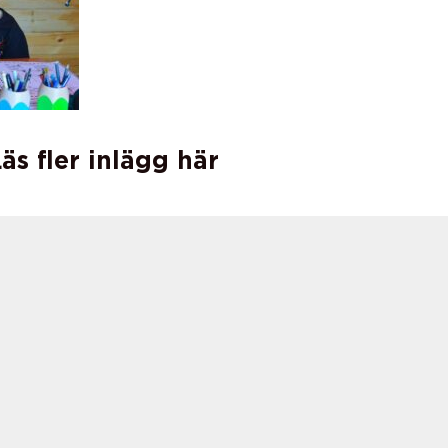
äs fler inlägg här