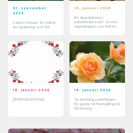
01. september
18. januari 2024
2024
En djupdykning i
palettblad svart: Sorter,
Casino House: En Värld
egenskaper och historisk
av Spänning och Stil
genomgång
18. januari 2024
18. januari 2024
[INTRODUKTION]
Ta stickling palettblad –
En guide till framgångsrik
förökning