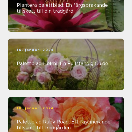
Plantera palettblad: En färgsprakande
tillskott till din trädgård
16. januari 2024
Palettblad Helmi: En Fullständig Guide
16. januari 2024
Palettblad Ruby Road: Ett fascinerande
tillskott till trädgården