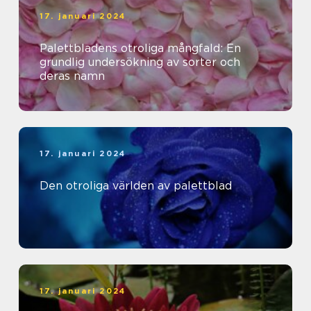
17. januari 2024
Palettbladens otroliga mångfald: En
grundlig undersökning av sorter och
deras namn
17. januari 2024
Den otroliga världen av palettblad
17. januari 2024