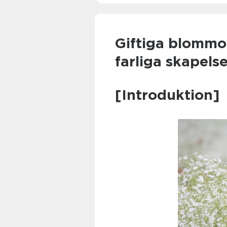
Giftiga blommo
farliga skapels
[Introduktion]