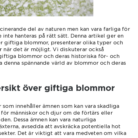
cinerande del av naturen men kan vara farliga för
inte hanteras på rätt sätt. Denna artikel ger en
r giftiga blommor, presenterar olika typer och
 när det är möjligt. Vi diskuterar också
 giftiga blommor och deras historiska för- och
ska denna spännande värld av blommor och deras
rsikt över giftiga blommor
r som innehåller ämnen som kan vara skadliga
a för människor och djur om de förtärs eller
en. Dessa ämnen kan vara naturliga
xterna, avsedda att avskräcka potentiella hot
sekter. Det är viktigt att vara medveten om vilka