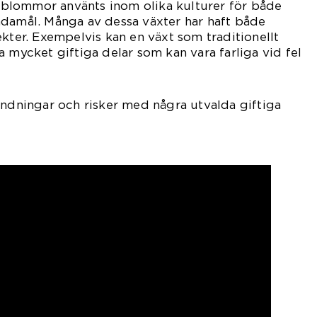
ga blommor använts inom olika kulturer för både
ndamål. Många av dessa växter har haft både
ekter. Exempelvis kan en växt som traditionellt
a mycket giftiga delar som kan vara farliga vid fel
ändningar och risker med några utvalda giftiga