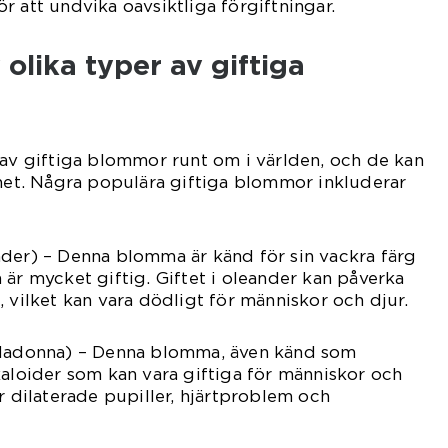
r att undvika oavsiktliga förgiftningar.
 olika typer av giftiga
 av giftiga blommor runt om i världen, och de kan
ghet. Några populära giftiga blommor inkluderar
nder) – Denna blomma är känd för sin vackra färg
 är mycket giftig. Giftet i oleander kan påverka
 vilket kan vara dödligt för människor och djur.
lladonna) – Denna blomma, även känd som
kaloider som kan vara giftiga för människor och
r dilaterade pupiller, hjärtproblem och