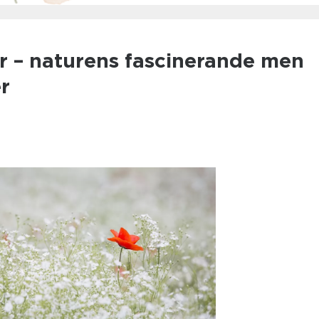
r – naturens fascinerande men
er