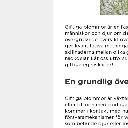
Giftiga blommor är en fas
människor och djur om de 
övergripande översikt öve
ger kvantitativa mätningar
skillnaderna mellan olika
nackdelar. Låt oss utfor
giftiga egenskaper!
En grundlig öve
Giftiga blommor är växte
eller till och med dödlig
kommer i kontakt med hud
försvarsmekanismer för vä
som betande djur eller in