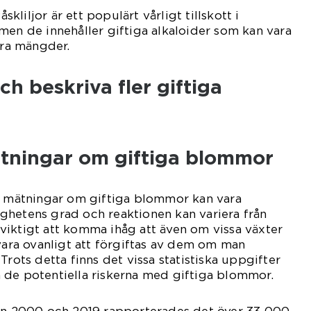
åskliljor är ett populärt vårligt tillskott i
men de innehåller giftiga alkaloider som kan vara
ora mängder.
och beskriva fler giftiga
ätningar om giftiga blommor
va mätningar om giftiga blommor kan vara
ghetens grad och reaktionen kan variera från
är viktigt att komma ihåg att även om vissa växter
 vara ovanligt att förgiftas av dem om man
Trots detta finns det vissa statistiska uppgifter
 de potentiella riskerna med giftiga blommor.