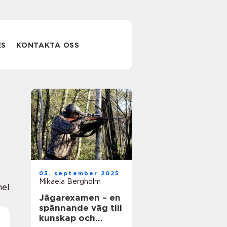
ES
KONTAKTA OSS
03. september 2025
Mikaela Bergholm
nel
Jägarexamen – en
spännande väg till
kunskap och