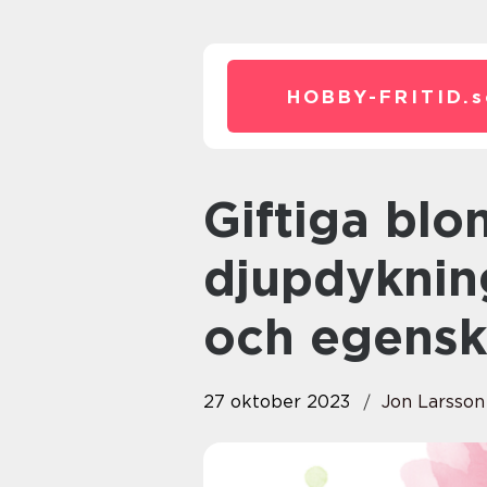
HOBBY-FRITID.
s
Giftiga blommor – en
djupdyknin
och egensk
27 oktober 2023
Jon Larsson