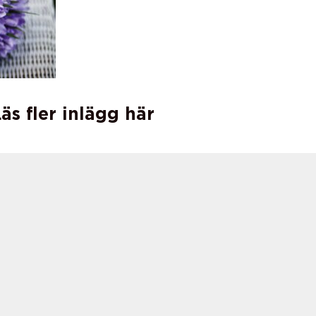
äs fler inlägg här