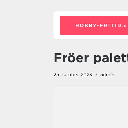
HOBBY-FRITID.
s
fröer pale
25 oktober 2023
admin