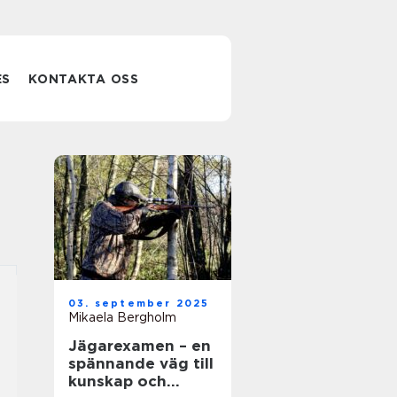
ES
KONTAKTA OSS
03. september 2025
Mikaela Bergholm
Jägarexamen – en
spännande väg till
kunskap och