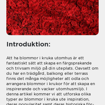
Introduktion:
Att ha blommor i kruka utomhus är ett
fantastiskt sätt att skapa en färgsprakande
och trivsam miljö på din uteplats. Oavsett om
du har en trädgård, balkong eller terrass
finns det många möjligheter att odla och
arrangera blommor i krukor för att skapa en
inspirerande och vacker utomhusmiljö. I
denna artikel kommer vi att utforska olika
typer av blommor i kruka ute inspiration,
deras popularitet samt deras historiska för-