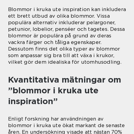
Blommor i kruka ute inspiration kan inkludera
ett brett utbud av olika blommor. Vissa
populära alternativ inkluderar pelargoner,
petunior, lobelior, penséer och tagetes. Dessa
blommor är populära på grund av deras
vackra färger och tåliga egenskaper.
Dessutom finns det olika typer av blommor
som anpassar sig bra till att växa i krukor,
vilket gör dem idealiska för utomhusodling.
Kvantitativa mätningar om
”blommor i kruka ute
inspiration”
Enligt forskning har användningen av
blommor i kruka ute ökat markant de senaste
åren. En undersökning visade att nästan 70%