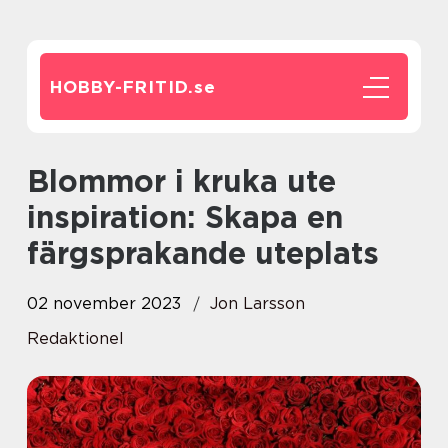
HOBBY-FRITID.
se
Blommor i kruka ute
inspiration: Skapa en
färgsprakande uteplats
02 november 2023
Jon Larsson
Redaktionel