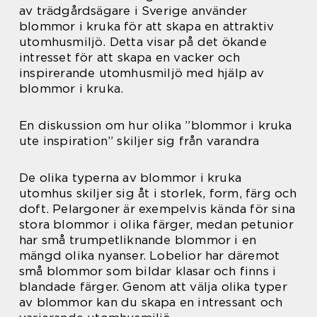
av trädgårdsägare i Sverige använder
blommor i kruka för att skapa en attraktiv
utomhusmiljö. Detta visar på det ökande
intresset för att skapa en vacker och
inspirerande utomhusmiljö med hjälp av
blommor i kruka.
En diskussion om hur olika ”blommor i kruka
ute inspiration” skiljer sig från varandra
De olika typerna av blommor i kruka
utomhus skiljer sig åt i storlek, form, färg och
doft. Pelargoner är exempelvis kända för sina
stora blommor i olika färger, medan petunior
har små trumpetliknande blommor i en
mängd olika nyanser. Lobelior har däremot
små blommor som bildar klasar och finns i
blandade färger. Genom att välja olika typer
av blommor kan du skapa en intressant och