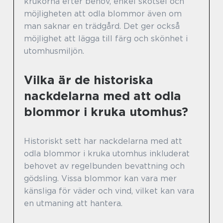
krukorna efter behov, enkel skötsel och
möjligheten att odla blommor även om
man saknar en trädgård. Det ger också
möjlighet att lägga till färg och skönhet i
utomhusmiljön.
Vilka är de historiska
nackdelarna med att odla
blommor i kruka utomhus?
Historiskt sett har nackdelarna med att
odla blommor i kruka utomhus inkluderat
behovet av regelbunden bevattning och
gödsling. Vissa blommor kan vara mer
känsliga för väder och vind, vilket kan vara
en utmaning att hantera.