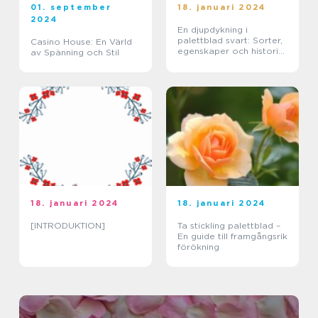
01. september
18. januari 2024
2024
En djupdykning i
palettblad svart: Sorter,
Casino House: En Värld
egenskaper och historisk
av Spänning och Stil
genomgång
18. januari 2024
18. januari 2024
[INTRODUKTION]
Ta stickling palettblad –
En guide till framgångsrik
förökning