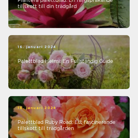
Plantera palettblad: En färgsprakande
tillskott till din trädgård
16. januari 2024
Palettblad Helmi: En Fullständig Guide
16. januari 2024
Palettblad Ruby Road: Ett fascinerande
tillskott till trädgården