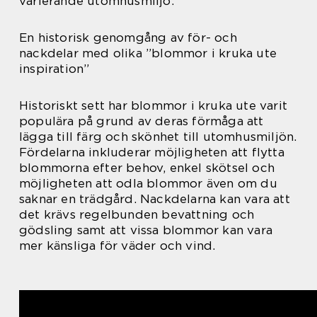
varierande utomhusmiljö.
En historisk genomgång av för- och
nackdelar med olika ”blommor i kruka ute
inspiration”
Historiskt sett har blommor i kruka ute varit
populära på grund av deras förmåga att
lägga till färg och skönhet till utomhusmiljön.
Fördelarna inkluderar möjligheten att flytta
blommorna efter behov, enkel skötsel och
möjligheten att odla blommor även om du
saknar en trädgård. Nackdelarna kan vara att
det krävs regelbunden bevattning och
gödsling samt att vissa blommor kan vara
mer känsliga för väder och vind.