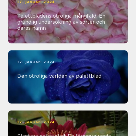
17. januari 2024
Palettbladens otroliga mångfald: En
grundlig undersökning av sorter och
deras namn
17. januari 2024
Den otroliga världen av palettblad
17. januari 2024