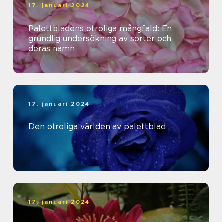
17. januari 2024
Palettbladens otroliga mångfald: En
grundlig undersökning av sorter och
deras namn
17. januari 2024
Den otroliga världen av palettblad
17. januari 2024