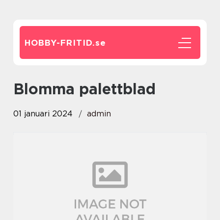
HOBBY-FRITID.
se
blomma palettblad
01 januari 2024
admin