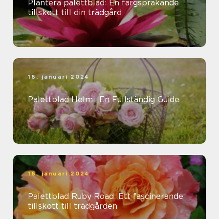
Plantera palettblad: En färgsprakande
tillskott till din trädgård
16. januari 2024
Palettblad Helmi: En Fullständig Guide
16. januari 2024
Palettblad Ruby Road: Ett fascinerande
tillskott till trädgården