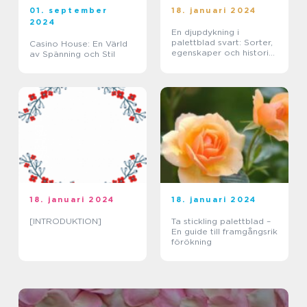
01. september
18. januari 2024
2024
En djupdykning i
palettblad svart: Sorter,
Casino House: En Värld
egenskaper och historisk
av Spänning och Stil
genomgång
18. januari 2024
18. januari 2024
[INTRODUKTION]
Ta stickling palettblad –
En guide till framgångsrik
förökning