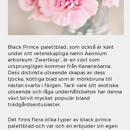
Black Prince palettblad, som också är känt
under sitt vetenskapliga namn Aeonium
arboreum ’Zwartkop’, är en växt som
ursprungligen kommer från Kanarieöarna.
Dess distinkta utseende skapas av dess
tjocka, köttiga blad som är mörkbruna till
nästan svarta i färgen. Tack vare sitt exotiska
utseende och låga underhållsbehov har denna
växt blivit mycket populär bland
trädgårdsentusiaster.
Det finns flera olika typer av black prince
palettblad och var och en erbjuder sin egen