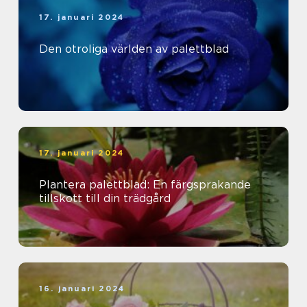
17. januari 2024
Den otroliga världen av palettblad
17. januari 2024
Plantera palettblad: En färgsprakande
tillskott till din trädgård
16. januari 2024