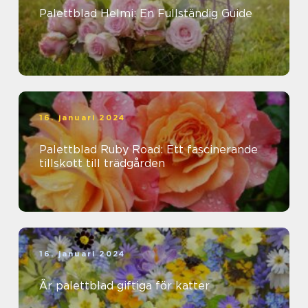
Palettblad Helmi: En Fullständig Guide
16. januari 2024
Palettblad Ruby Road: Ett fascinerande
tillskott till trädgården
16. januari 2024
Är palettblad giftiga för katter