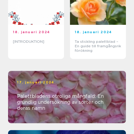
18. januari 2024
18. januari 2024
[INTRODUKTION]
Ta stickling palettblad –
En guide till framgångsrik
förökning
17. januari 2024
Palettbladens otroliga mångfald: En
grundlig undersökning av sorter och
deras namn