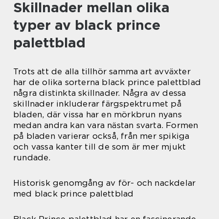
Skillnader mellan olika
typer av black prince
palettblad
Trots att de alla tillhör samma art avväxter
har de olika sorterna black prince palettblad
några distinkta skillnader. Några av dessa
skillnader inkluderar färgspektrumet på
bladen, där vissa har en mörkbrun nyans
medan andra kan vara nästan svarta. Formen
på bladen varierar också, från mer spikiga
och vassa kanter till de som är mer mjukt
rundade.
Historisk genomgång av för- och nackdelar
med black prince palettblad
Black Prince palettblad har en fascinerande