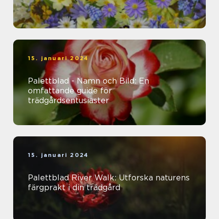
15. januari 2024
Palettblad - Namn och Bild: En
omfattande guide för
trädgårdsentusiaster
15. januari 2024
Palettblad River Walk: Utforska naturens
färgprakt i din trädgård