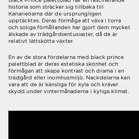
historia som sträcker sig tillbaka till
Kanarieöarna där de ursprungligen
upptäcktes. Deras förmåga att växa i torra
och soliga förhållanden har gjort dem mycket
älskade av trädgårdsentusiaster, då de är
relativt lättskötta växter.
En av de stora fördelarna med black prince
palettblad är deras estetiska skönhet och
förmågan att skapa kontrast och drama i en
trädgård eller inomhusmiljö. Nackdelarna kan
vara att de är känsliga för kyla och kräver
skydd under vintermånaderna i kyliga klimat.