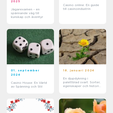
2025
Casino online: En guide
till casinoindustrin
Jägarexamen – en
spännande väg till
kunskap och äventyr
01. september
18. januari 2024
2024
En djupdykning i
palettblad svart: Sorter,
Casino House: En Värld
egenskaper och historisk
av Spänning och Stil
genomgång