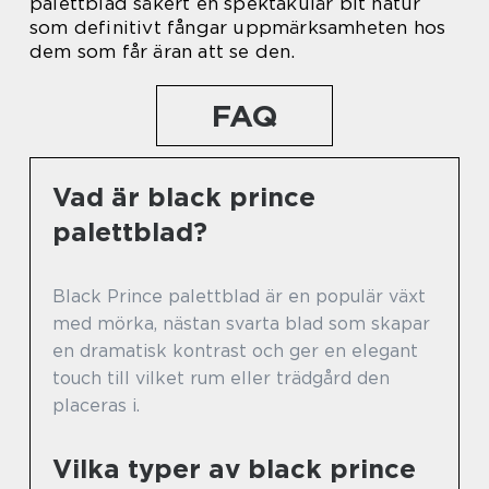
palettblad säkert en spektakulär bit natur
som definitivt fångar uppmärksamheten hos
dem som får äran att se den.
FAQ
Vad är black prince
palettblad?
Black Prince palettblad är en populär växt
med mörka, nästan svarta blad som skapar
en dramatisk kontrast och ger en elegant
touch till vilket rum eller trädgård den
placeras i.
Vilka typer av black prince