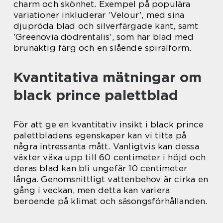
charm och skönhet. Exempel på populära
variationer inkluderar ’Velour’, med sina
djupröda blad och silverfärgade kant, samt
’Greenovia dodrentalis’, som har blad med
brunaktig färg och en slående spiralform.
Kvantitativa mätningar om
black prince palettblad
För att ge en kvantitativ insikt i black prince
palettbladens egenskaper kan vi titta på
några intressanta mått. Vanligtvis kan dessa
växter växa upp till 60 centimeter i höjd och
deras blad kan bli ungefär 10 centimeter
långa. Genomsnittligt vattenbehov är cirka en
gång i veckan, men detta kan variera
beroende på klimat och säsongsförhållanden.