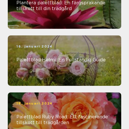
Plantera palettblad: En färgsprakande
tillskott till din trädgård
16. januari 2024
Palettblad Helmi: En Fullständig Guide
16. januari 2024
Palettblad Ruby Road: Ett fascinerande
tillskott till trädgården