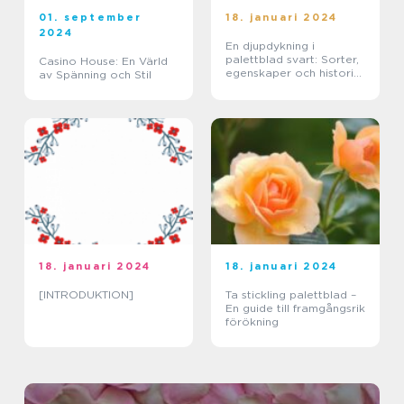
01. september
18. januari 2024
2024
En djupdykning i
palettblad svart: Sorter,
Casino House: En Värld
egenskaper och historisk
av Spänning och Stil
genomgång
18. januari 2024
18. januari 2024
[INTRODUKTION]
Ta stickling palettblad –
En guide till framgångsrik
förökning