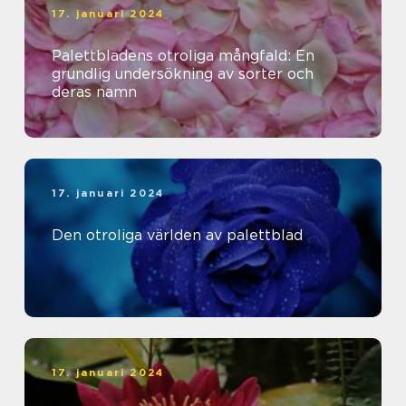
17. januari 2024
Palettbladens otroliga mångfald: En
grundlig undersökning av sorter och
deras namn
17. januari 2024
Den otroliga världen av palettblad
17. januari 2024