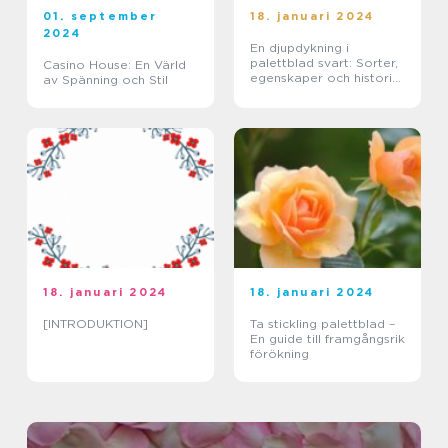
01. september
18. januari 2024
2024
En djupdykning i
palettblad svart: Sorter,
Casino House: En Värld
egenskaper och historisk
av Spänning och Stil
genomgång
18. januari 2024
18. januari 2024
[INTRODUKTION]
Ta stickling palettblad –
En guide till framgångsrik
förökning