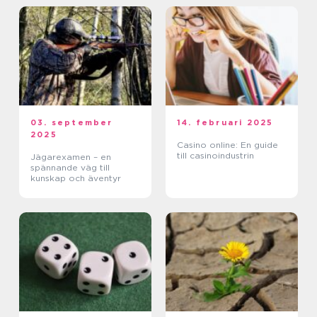
03. september
14. februari 2025
2025
Casino online: En guide
till casinoindustrin
Jägarexamen – en
spännande väg till
kunskap och äventyr