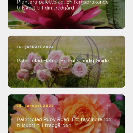
Plantera palettblad: En färgsprakande
tillskott till din trädgård
16. januari 2024
Palettblad Helmi: En Fullständig Guide
16. januari 2024
Palettblad Ruby Road: Ett fascinerande
tillskott till trädgården