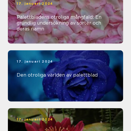
17. januari 2024
Palettbladens otroliga mångfald: En
grundlig undersökning av sorter och
deras namn
17. januari 2024
Den otroliga världen av palettblad
17. januari 2024