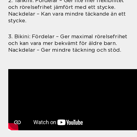
2. Tankini: Fördelar – Ger lite mer flexibilitet
och rörelsefrihet jämfört med ett stycke.
Nackdelar – Kan vara mindre täckande än ett
stycke.
3. Bikini: Fördelar – Ger maximal rörelsefrihet
och kan vara mer bekvämt för äldre barn.
Nackdelar – Ger mindre täckning och stöd.