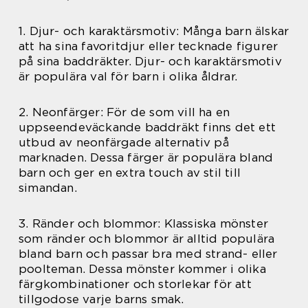
1. Djur- och karaktärsmotiv: Många barn älskar
att ha sina favoritdjur eller tecknade figurer
på sina baddräkter. Djur- och karaktärsmotiv
är populära val för barn i olika åldrar.
2. Neonfärger: För de som vill ha en
uppseendeväckande baddräkt finns det ett
utbud av neonfärgade alternativ på
marknaden. Dessa färger är populära bland
barn och ger en extra touch av stil till
simandan.
3. Ränder och blommor: Klassiska mönster
som ränder och blommor är alltid populära
bland barn och passar bra med strand- eller
poolteman. Dessa mönster kommer i olika
färgkombinationer och storlekar för att
tillgodose varje barns smak.