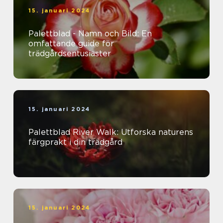
15. januari 2024
Palettblad - Namn och Bild: En
omfattande guide för
trädgårdsentusiaster
15. januari 2024
Palettblad River Walk: Utforska naturens
färgprakt i din trädgård
15. januari 2024