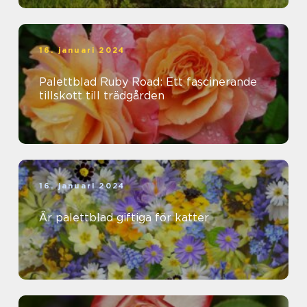
16. januari 2024
Palettblad Ruby Road: Ett fascinerande
tillskott till trädgården
16. januari 2024
Är palettblad giftiga för katter