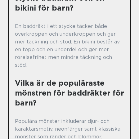
bikini för barn?
En baddräkt i ett stycke täcker både
överkroppen och underkroppen och ger
mer täckning och stöd. En bikini består av
en topp och en underdel och ger mer
rörelsefrihet men mindre täckning och
stöd.
Vilka är de populäraste
mönstren för baddräkter för
barn?
Populära mönster inkluderar djur- och
karaktärsmotiv, neonfärger samt klassiska
mönster som ränder och blommor.