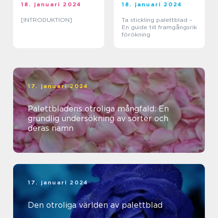
18. januari 2024
18. januari 2024
[INTRODUKTION]
Ta stickling palettblad –
En guide till framgångsrik
förökning
17. januari 2024
Palettbladens otroliga mångfald: En
grundlig undersökning av sorter och
deras namn
17. januari 2024
Den otroliga världen av palettblad