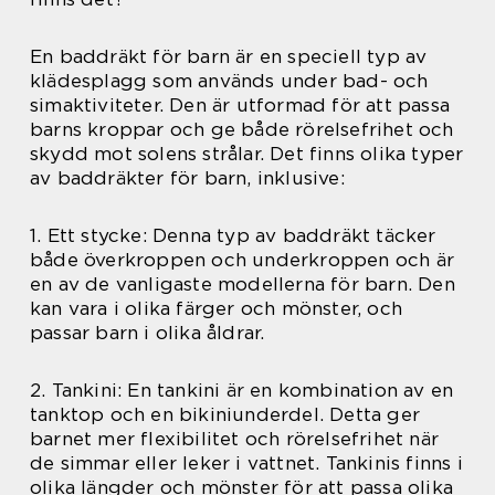
En baddräkt för barn är en speciell typ av
klädesplagg som används under bad- och
simaktiviteter. Den är utformad för att passa
barns kroppar och ge både rörelsefrihet och
skydd mot solens strålar. Det finns olika typer
av baddräkter för barn, inklusive:
1. Ett stycke: Denna typ av baddräkt täcker
både överkroppen och underkroppen och är
en av de vanligaste modellerna för barn. Den
kan vara i olika färger och mönster, och
passar barn i olika åldrar.
2. Tankini: En tankini är en kombination av en
tanktop och en bikiniunderdel. Detta ger
barnet mer flexibilitet och rörelsefrihet när
de simmar eller leker i vattnet. Tankinis finns i
olika längder och mönster för att passa olika