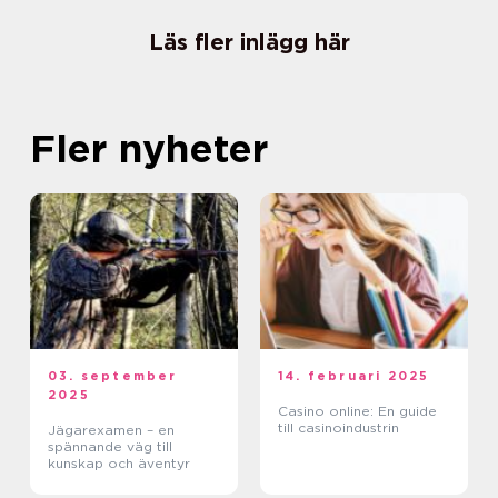
Läs fler inlägg här
Fler nyheter
03. september
14. februari 2025
2025
Casino online: En guide
till casinoindustrin
Jägarexamen – en
spännande väg till
kunskap och äventyr