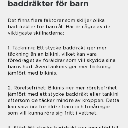
baddräkter för barn
Det finns flera faktorer som skiljer olika
baddräkter för barn åt. Här är några av de
viktigaste skillnaderna:
1. Täckning: Ett stycke baddräkt ger mer
täckning än en bikini, vilket kan vara
föredraget av föräldrar som vill skydda sina
barns hud. Även tankinis ger mer täckning
jämfört med bikinis.
2. Rörelsefrihet: Bikinis ger mer rörelsefrihet
jämfört med ett stycke baddräkt eller tankini
eftersom de täcker mindre av kroppen. Detta
kan vara bra för äldre barn och tonåringar
som vill kunna röra sig fritt i vattnet.
3. Stöd: Ett stycke baddräkt ger mer stöd till