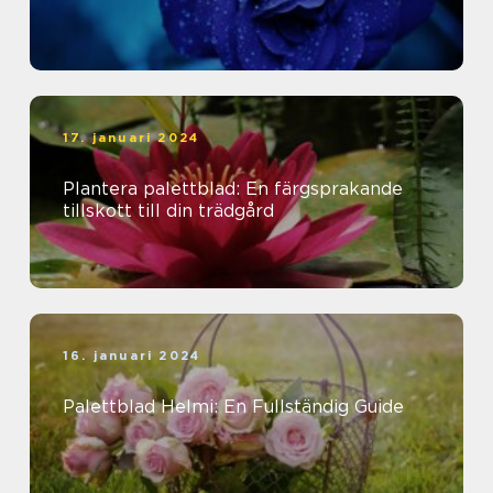
17. januari 2024
Plantera palettblad: En färgsprakande
tillskott till din trädgård
16. januari 2024
Palettblad Helmi: En Fullständig Guide