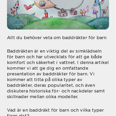
Allt du behöver veta om baddräkter för barn
Baddräkten är en viktig del av simklädseln
för barn och har utvecklats för att ge både
komfort och säkerhet i vattnet. I denna artikel
kommer vi att ge dig en omfattande
presentation av baddräkter för barn. Vi
kommer att titta på olika typer av
baddräkter, deras popularitet, och även
diskutera historiska för- och nackdelar samt
skillnader mellan olika modeller.
Vad är en baddräkt för barn och vilka typer
finns det?