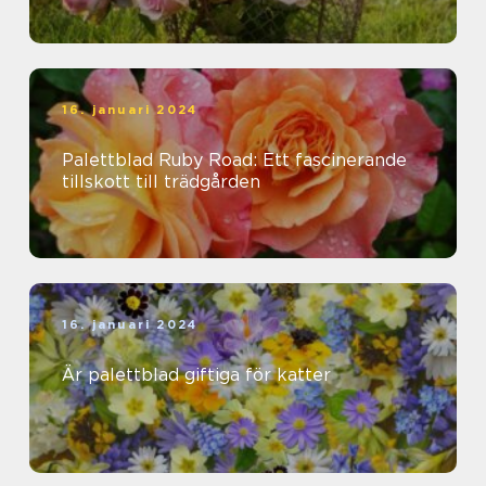
16. januari 2024
Palettblad Ruby Road: Ett fascinerande
tillskott till trädgården
16. januari 2024
Är palettblad giftiga för katter