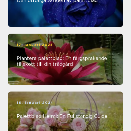
Den otroliga världen av palettblad
17. januari 2024
Plantera palettblad: En färgsprakande
tillskott till din trädgård
16. januari 2024
Palettblad Helmi: En Fullständig Guide