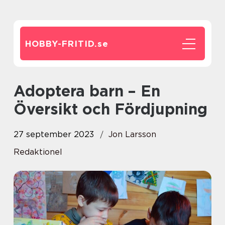
HOBBY-FRITID.
se
Adoptera barn – En
Översikt och Fördjupning
27 september 2023
Jon Larsson
Redaktionel