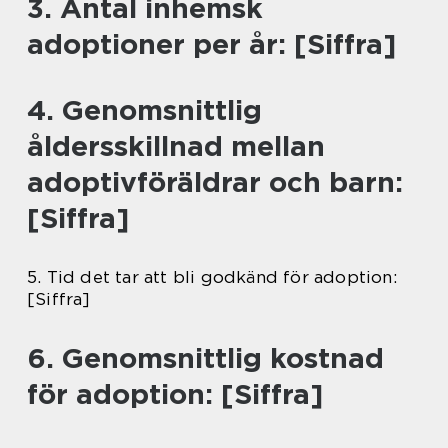
3. Antal inhemsk
adoptioner per år: [Siffra]
4. Genomsnittlig
åldersskillnad mellan
adoptivföräldrar och barn:
[Siffra]
5. Tid det tar att bli godkänd för adoption:
[Siffra]
6. Genomsnittlig kostnad
för adoption: [Siffra]