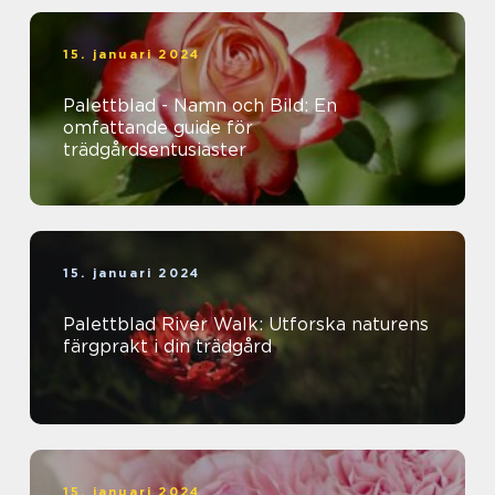
15. januari 2024
Palettblad - Namn och Bild: En
omfattande guide för
trädgårdsentusiaster
15. januari 2024
Palettblad River Walk: Utforska naturens
färgprakt i din trädgård
15. januari 2024