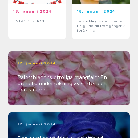
18. januari 2024
18. januari 2024
[INTRODUKTION]
Ta stickling palettblad –
En guide till framgångsrik
förökning
17. januari 2024
Palettbladens otroliga mångfald: En
grundlig undersökning av sorter och
deras namn
17. januari 2024